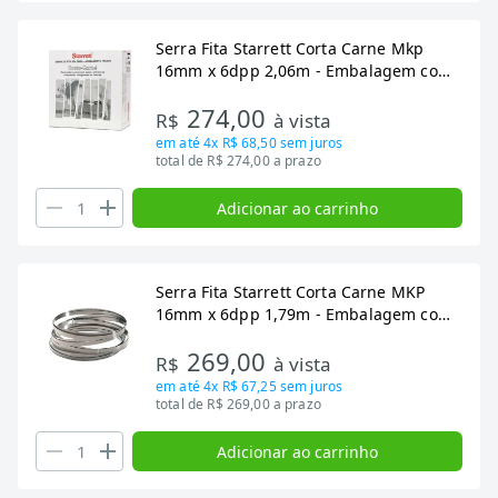
Serra Fita Starrett Corta Carne Mkp
16mm x 6dpp 2,06m - Embalagem com
5 Unidades
274,00
R$
à vista
em até
4x R$ 68,50
sem juros
total de R$ 274,00 a prazo
Adicionar ao carrinho
Serra Fita Starrett Corta Carne MKP
16mm x 6dpp 1,79m - Embalagem com
5 Unidades
269,00
R$
à vista
em até
4x R$ 67,25
sem juros
total de R$ 269,00 a prazo
Adicionar ao carrinho