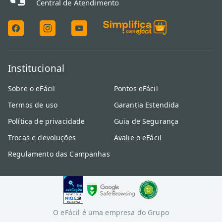
Central de Atendimento
Institucional
Sobre o eFácil
Pontos eFácil
Termos de uso
Garantia Estendida
Política de privacidade
Guia de Segurança
Trocas e devoluções
Avalie o eFácil
Regulamento das Campanhas
O eFácil é uma empresa do Grupo