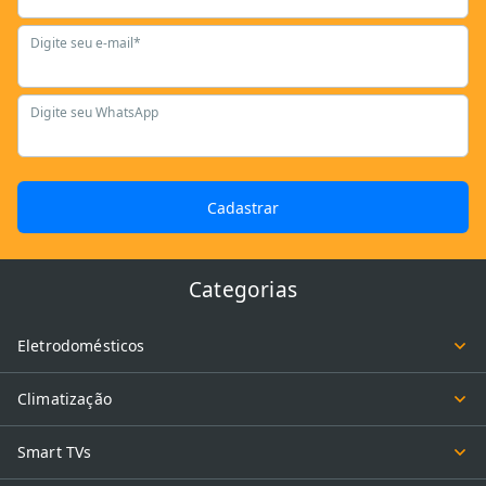
Digite seu e-mail*
Digite seu WhatsApp
Cadastrar
Categorias
Eletrodomésticos
Climatização
Smart TVs