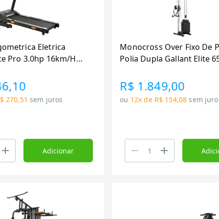
gometrica Eletrica
Monocross Over Fixo De 
ite Pro 3.0hp 16km/H
Polia Dupla Gallant Elite 6
g (GEE12E30A-220PT)
GEM65H12A-PT
46,10
R$ 1.849,00
$ 270,51
sem juros
ou
12x de R$ 154,08
sem juro
Adicionar
Adici