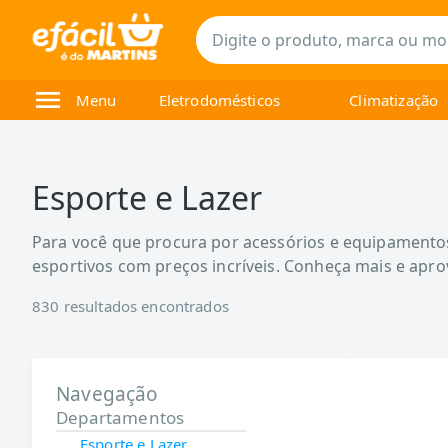
Menu
Eletrodomésticos
Climatização
Esporte e Lazer
Para você que procura por acessórios e equipamentos 
esportivos com preços incríveis. Conheça mais e aprov
830
resultados encontrados
Navegação
Departamentos
Esporte e Lazer