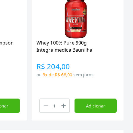
ompson
Whey 100% Pure 900g
Integralmedica Baunilha
R$ 204,00
ou
3x de R$ 68,00
sem juros
onar
Adicionar