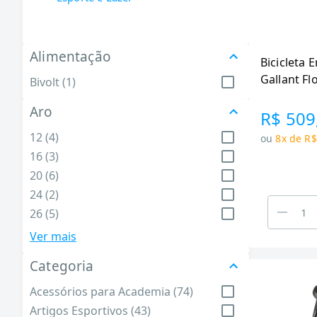
Alimentação
Bicicleta 
Gallant F
Bivolt (1)
Aro
R$ 509
12 (4)
ou
8x de R$
16 (3)
20 (6)
24 (2)
26 (5)
29 (5)
Ver mais
Categoria
Acessórios para Academia (74)
Artigos Esportivos (43)