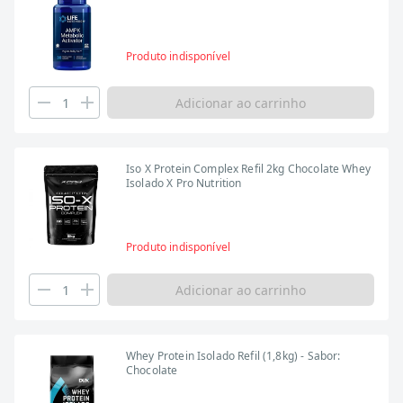
Produto indisponível
Adicionar ao carrinho
Iso X Protein Complex Refil 2kg Chocolate Whey
Isolado X Pro Nutrition
Produto indisponível
Adicionar ao carrinho
Whey Protein Isolado Refil (1,8kg) - Sabor:
Chocolate