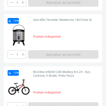
Adicionar ao carrinho
Garrafão Termolar Maxitermo 1363 Inox 6L
10
%
Produto indisponível
Adicionar ao carrinho
Bicicleta Infantil Colli Maxboy Aro 20 - Aço,
10
%
Carbono, V-Brake, Preto Fosco
Produto indisponível