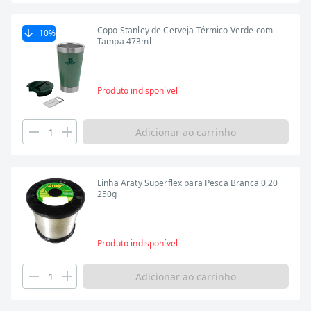
Copo Stanley de Cerveja Térmico Verde com
10
%
Tampa 473ml
Produto indisponível
Adicionar ao carrinho
Linha Araty Superflex para Pesca Branca 0,20
250g
Produto indisponível
Adicionar ao carrinho