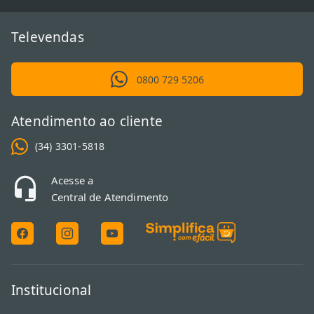
filmar suas manobras de bicicleta, monitores cardíacos de alta
precisão para verificação durante os exercícios e também diversos
Televendas
modelos de skates e acessórios para deixar a sua diversão
completa.
0800 729 5206
Compre tudo o que precisa com o eFácil!
Atendimento ao cliente
(34) 3301-5818
Acesse a
Central de Atendimento
Institucional