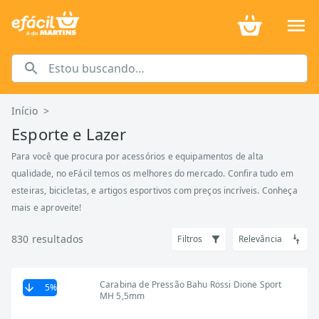
Início
>
Esporte e Lazer
Para você que procura por acessórios e equipamentos de alta
qualidade, no eFácil temos os melhores do mercado. Confira tudo em
esteiras, bicicletas, e artigos esportivos com preços incríveis. Conheça
mais e aproveite!
830
resultados
Filtros
Relevância
Carabina de Pressão Bahu Rossi Dione Sport
5
%
MH 5,5mm