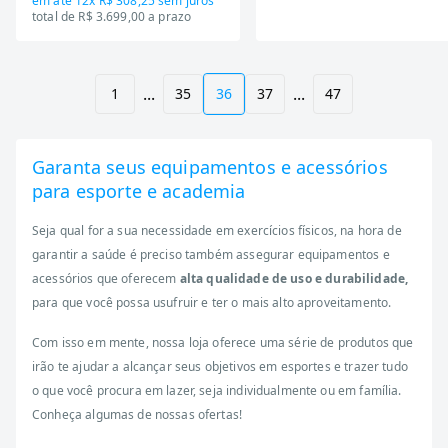
em até
12x R$ 308,25
sem juros
total de R$ 3.699,00 a prazo
...
...
1
35
36
37
47
Garanta seus equipamentos e acessórios
para esporte e academia
Seja qual for a sua necessidade em exercícios físicos, na hora de
garantir a saúde é preciso também assegurar equipamentos e
acessórios que oferecem
alta qualidade de uso e durabilidade,
para que você possa usufruir e ter o mais alto aproveitamento.
Com isso em mente, nossa loja oferece uma série de produtos que
irão te ajudar a alcançar seus objetivos em esportes e trazer tudo
o que você procura em lazer, seja individualmente ou em família.
Conheça algumas de nossas ofertas!