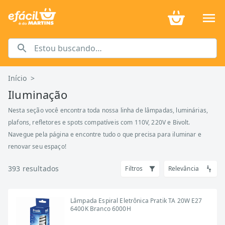
Início
>
Iluminação
Nesta seção você encontra toda nossa linha de lâmpadas, luminárias,
plafons, refletores e spots compatíveis com 110V, 220V e Bivolt.
Navegue pela página e encontre tudo o que precisa para iluminar e
renovar seu espaço!
393
resultados
Filtros
Relevância
Lâmpada Espiral Eletrônica Pratik TA 20W E27
6400K Branco 6000H