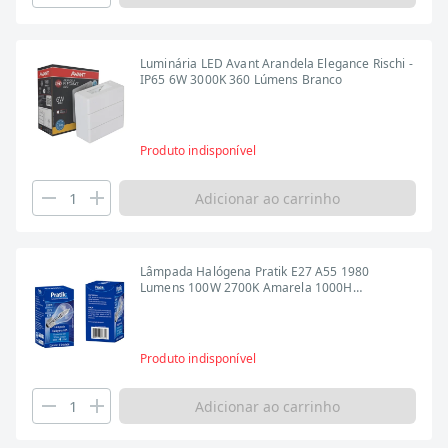
Luminária LED Avant Arandela Elegance Rischi -
IP65 6W 3000K 360 Lúmens Branco
Produto indisponível
Adicionar ao carrinho
Lâmpada Halógena Pratik E27 A55 1980
Lumens 100W 2700K Amarela 1000H
Importada - Embalagem com 10 Unidades
Produto indisponível
Adicionar ao carrinho