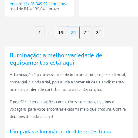
em até
12x R$ 349,92
sem juros
total de R$ 4.199,04 a prazo
...
1
19
20
21
22
Iluminação: a melhor variedade de
equipamentos está aqui!
A iluminação é parte essencial de todo ambiente, seja residencial,
comercial ou industrial, pois ajuda a trazer nitidez e acolhimento
ao espaço, além de contribuir para a sua decoração.
E no eFácil, temos opções compatíveis com todos os tipos de
voltagens para você encontrar exatamente o que procura. Confira
detalhes de toda a linha!
Lâmpadas e luminárias de diferentes tipos