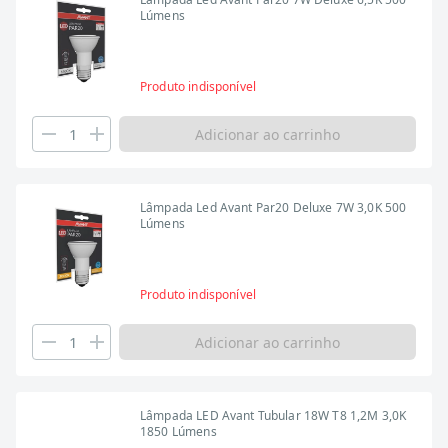
Lúmens
Produto indisponível
Adicionar ao carrinho
Lâmpada Led Avant Par20 Deluxe 7W 3,0K 500
Lúmens
Produto indisponível
Adicionar ao carrinho
Lâmpada LED Avant Tubular 18W T8 1,2M 3,0K
1850 Lúmens