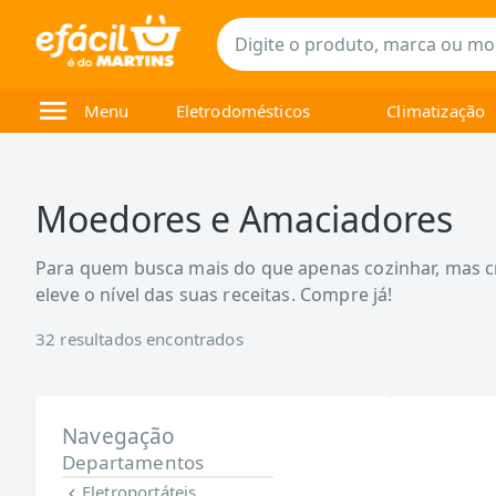
Menu
Eletrodomésticos
Climatização
Moedores e Amaciadores
Para quem busca mais do que apenas cozinhar, mas cr
eleve o nível das suas receitas. Compre já!
32
resultados encontrados
Navegação
Departamentos
Eletroportáteis