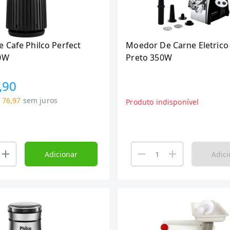
 Cafe Philco Perfect
Moedor De Carne Eletrico 
0W
Preto 350W
,90
 76,97
sem juros
Produto indisponível
Adicionar
Adici