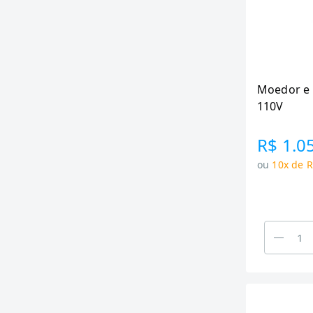
Moedor e 
110V
R$ 1.0
ou
10x de R