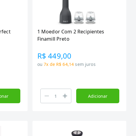
rfect
1 Moedor Com 2 Recipientes
Finamill Preto
R$ 449,00
ou
7x de R$ 64,14
sem juros
onar
Adicionar