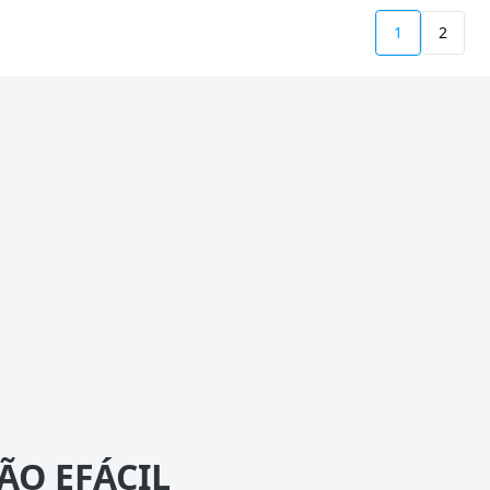
1
2
ÃO EFÁCIL