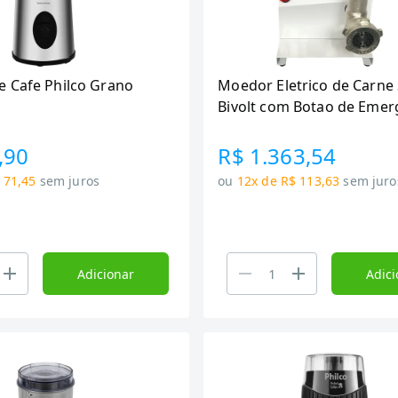
 Cafe Philco Grano
Moedor Eletrico de Carne
Bivolt com Botao de Emer
MEC
,90
R$ 1.363,54
 71,45
sem juros
ou
12x de R$ 113,63
sem juro
Adicionar
Adici