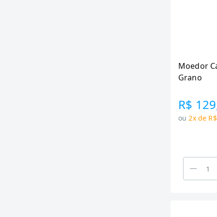
Moedor Ca
Grano
R$ 129
ou
2x de R$