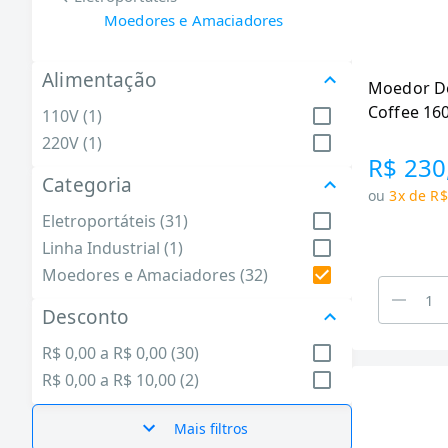
Moedores e Amaciadores
Alimentação
Moedor De
Coffee 16
110V (1)
220V (1)
R$ 230
Categoria
ou
3x de R$
Eletroportáteis (31)
Linha Industrial (1)
Moedores e Amaciadores (32)
Desconto
R$ 0,00 a R$ 0,00 (30)
R$ 0,00 a R$ 10,00 (2)
Mais filtros