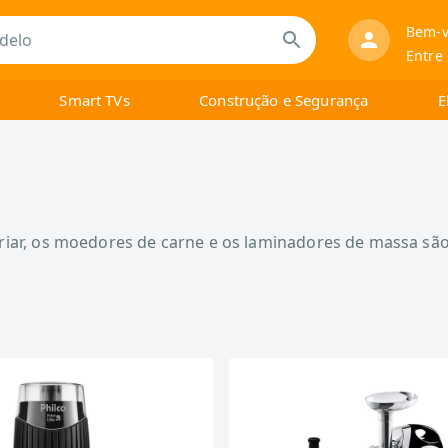
Bem-v
Entre
Smart TVs
Construção e Segurança
E
iar, os moedores de carne e os laminadores de massa são 