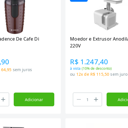
dence De Cafe Di
Moedor e Extrusor Anodil
220V
,90
R$ 1.247,40
à vista
(
10
% de desconto)
 64,95
sem juros
ou
12x de R$ 115,50
sem juro
Adicionar
Adici