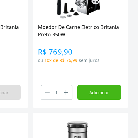
Britania
Moedor De Carne Eletrico Britania
Preto 350W
R$ 769,90
ou
10x de R$ 76,99
sem juros
onar
Adicionar