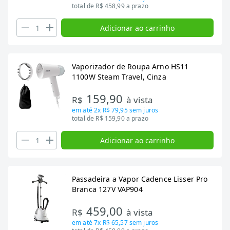
total de R$ 458,99 a prazo
Adicionar ao carrinho
Vaporizador de Roupa Arno HS11
1100W Steam Travel, Cinza
159,90
R$
à vista
em até
2x R$ 79,95
sem juros
total de R$ 159,90 a prazo
Adicionar ao carrinho
Passadeira a Vapor Cadence Lisser Pro
Branca 127V VAP904
459,00
R$
à vista
em até
7x R$ 65,57
sem juros