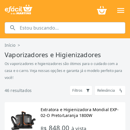
Início
>
Vaporizadores e Higienizadores
Os vaporizadores e higienizadores são ótimos para o cuidado com a
casa e o carro. Veja nossas opções e garanta já o modelo perfeito para
você!
46
resultados
Filtros
Relevância
Extratora e Higienizadora Mondial EXP-
02-O Preto/Laranja 1800W
848,00
R$
à vista