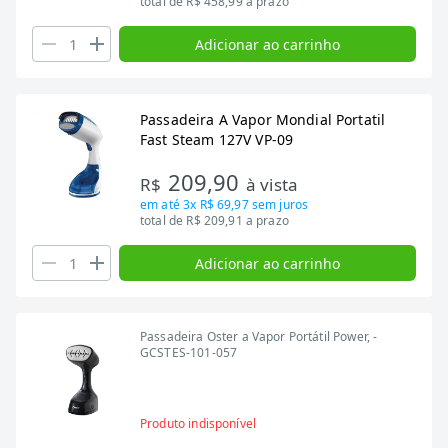
total de R$ 458,99 a prazo
Adicionar ao carrinho
Passadeira A Vapor Mondial Portatil
Fast Steam 127V VP-09
209,90
R$
à vista
em até
3x R$ 69,97
sem juros
total de R$ 209,91 a prazo
Adicionar ao carrinho
Passadeira Oster a Vapor Portátil Power, -
GCSTES-101-057
Produto indisponível