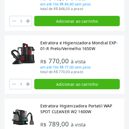
em até
10x R$ 84,80
sem juros
total de R$ 848,00 a prazo
Adicionar ao carrinho
Extratora e Higienizadora Mondial EXP-
01-R Preto/Vermelho 1650W
770,00
R$
à vista
em até
10x R$ 77,00
sem juros
total de R$ 770,00 a prazo
Adicionar ao carrinho
Extratora Higienizadora Portatil WAP
SPOT CLEANER W2 1600W
789,00
R$
à vista