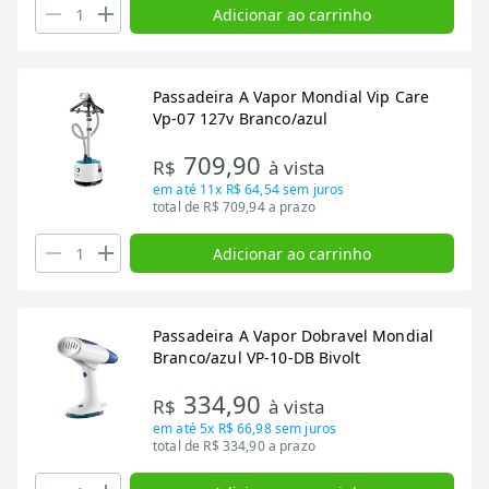
Adicionar ao carrinho
Passadeira A Vapor Mondial Vip Care
Vp-07 127v Branco/azul
709,90
R$
à vista
em até
11x R$ 64,54
sem juros
total de R$ 709,94 a prazo
Adicionar ao carrinho
Passadeira A Vapor Dobravel Mondial
Branco/azul VP-10-DB Bivolt
334,90
R$
à vista
em até
5x R$ 66,98
sem juros
total de R$ 334,90 a prazo