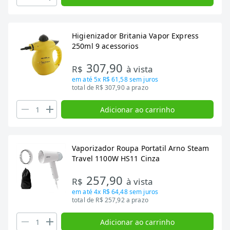
Higienizador Britania Vapor Express
250ml 9 acessorios
307,90
R$
à vista
em até
5x R$ 61,58
sem juros
total de R$ 307,90 a prazo
Adicionar ao carrinho
Vaporizador Roupa Portatil Arno Steam
Travel 1100W HS11 Cinza
257,90
R$
à vista
em até
4x R$ 64,48
sem juros
total de R$ 257,92 a prazo
Adicionar ao carrinho