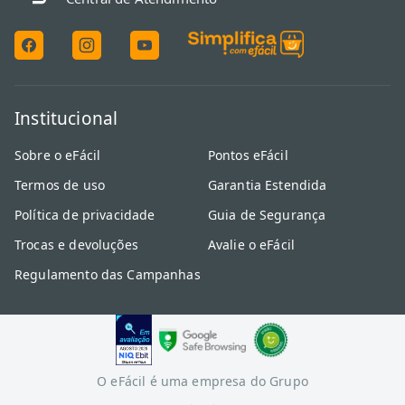
Institucional
Sobre o eFácil
Pontos eFácil
Termos de uso
Garantia Estendida
Política de privacidade
Guia de Segurança
Trocas e devoluções
Avalie o eFácil
Regulamento das Campanhas
O eFácil é uma empresa do Grupo