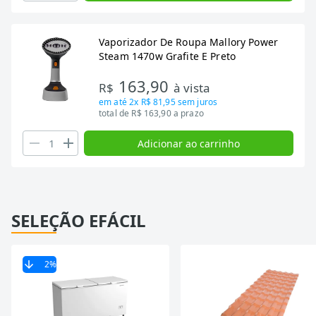
Vaporizador De Roupa Mallory Power
Steam 1470w Grafite E Preto
163,90
R$
à vista
em até
2x R$ 81,95
sem juros
total de R$ 163,90 a prazo
Adicionar ao carrinho
SELEÇÃO EFÁCIL
2
%