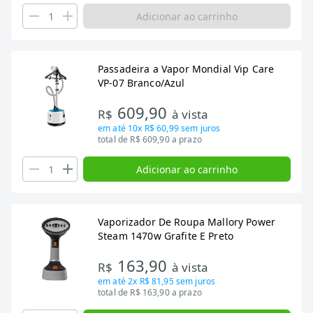
Adicionar ao carrinho
Passadeira a Vapor Mondial Vip Care
VP-07 Branco/Azul
609,90
R$
à vista
em até
10x R$ 60,99
sem juros
total de R$ 609,90 a prazo
Adicionar ao carrinho
Vaporizador De Roupa Mallory Power
Steam 1470w Grafite E Preto
163,90
R$
à vista
em até
2x R$ 81,95
sem juros
total de R$ 163,90 a prazo