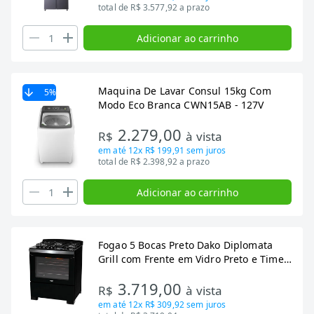
total de R$ 3.577,92 a prazo
Adicionar ao carrinho
Maquina De Lavar Consul 15kg Com
5
%
Modo Eco Branca CWN15AB - 127V
2.279,00
R$
à vista
em até
12x R$ 199,91
sem juros
total de R$ 2.398,92 a prazo
Adicionar ao carrinho
Fogao 5 Bocas Preto Dako Diplomata
Grill com Frente em Vidro Preto e Timer
Digital Bivolt
3.719,00
R$
à vista
em até
12x R$ 309,92
sem juros