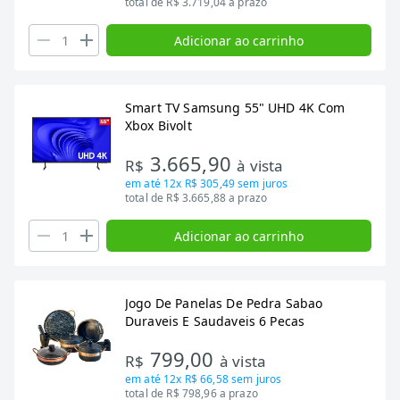
total de R$ 3.719,04 a prazo
Adicionar ao carrinho
Smart TV Samsung 55" UHD 4K Com
Xbox Bivolt
3.665,90
R$
à vista
em até
12x R$ 305,49
sem juros
total de R$ 3.665,88 a prazo
Adicionar ao carrinho
Jogo De Panelas De Pedra Sabao
Duraveis E Saudaveis 6 Pecas
799,00
R$
à vista
em até
12x R$ 66,58
sem juros
total de R$ 798,96 a prazo