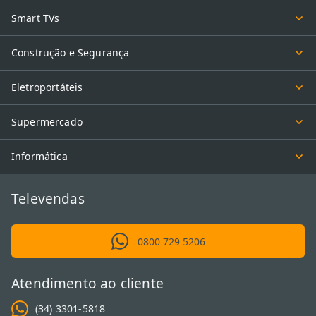
Smart TVs
Construção e Segurança
Eletroportáteis
Supermercado
Informática
Televendas
0800 729 5206
Atendimento ao cliente
(34) 3301-5818