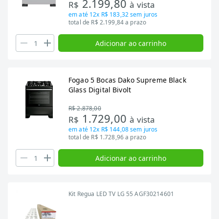
2.199,80
R$
à vista
em até
12x R$ 183,32
sem juros
total de R$ 2.199,84 a prazo
Adicionar ao carrinho
Fogao 5 Bocas Dako Supreme Black
Glass Digital Bivolt
R$ 2.878,00
1.729,00
R$
à vista
em até
12x R$ 144,08
sem juros
total de R$ 1.728,96 a prazo
Adicionar ao carrinho
Kit Regua LED TV LG 55 AGF30214601