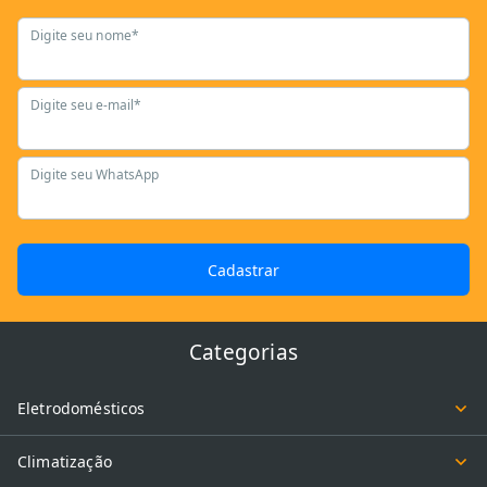
Digite seu nome*
Digite seu e-mail*
Digite seu WhatsApp
Cadastrar
Categorias
Eletrodomésticos
Climatização