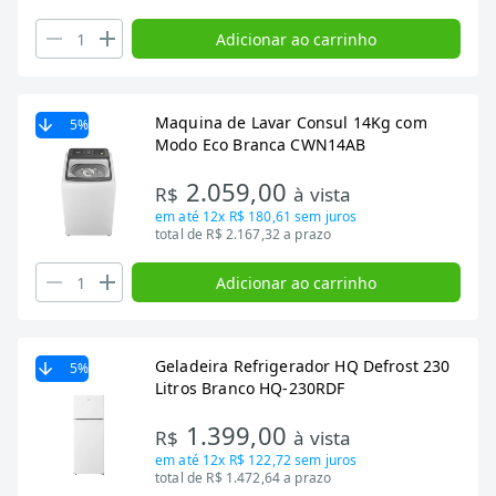
Adicionar ao carrinho
Maquina de Lavar Consul 14Kg com
5
%
Modo Eco Branca CWN14AB
2.059,00
R$
à vista
em até
12x R$ 180,61
sem juros
total de R$ 2.167,32 a prazo
Adicionar ao carrinho
Geladeira Refrigerador HQ Defrost 230
5
%
Litros Branco HQ-230RDF
1.399,00
R$
à vista
em até
12x R$ 122,72
sem juros
total de R$ 1.472,64 a prazo