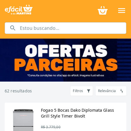
62
resultados
Filtros
Relevância
Fogao 5 Bocas Dako Diplomata Glass
Grill Style Timer Bivolt
R$ 3.779,00