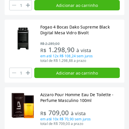
Adicionar ao carrinho
Fogao 4 Bocas Dako Supreme Black
Digital Mesa Vidro Bivolt
R$ 2.289,00
1.298,90
R$
à vista
em até
12x R$ 108,24
sem juros
total de R$ 1.298,88 a prazo
Adicionar ao carrinho
Azzaro Pour Homme Eau De Toilette -
Perfume Masculino 100ml
709,00
R$
à vista
em até
10x R$ 70,90
sem juros
total de R$ 709,00 a prazo