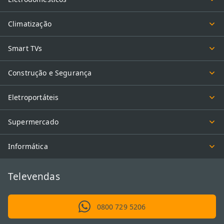
Climatização
Smart TVs
Construção e Segurança
Eletroportáteis
Supermercado
Informática
Televendas
0800 729 5206