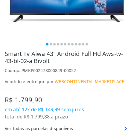
Smart Tv Aiwa 43" Android Full Hd Aws-tv-
43-bl-02-a Bivolt
Código:
PMKP002478000849-00052
Vendido e entregue por
WEBCONTINENTAL MARKETPLACE
R$ 1.799,90
em até
12x de R$ 149,99
sem juros
total de
R$ 1.799,88
à prazo
Ver todas as parcelas disponíveis