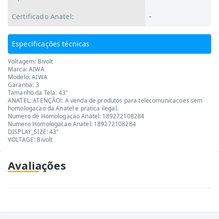
Certificado Anatel:
-
Especificações técnicas
Voltagem: Bivolt
Marca: AIWA
Modelo: AIWA
Garantia: 3
Tamanho da Tela: 43"
ANATEL: ATENÇÃO!: A venda de produtos para telecomunicacoes sem
homologacao da Anatel e pratica ilegal.
Numero de Homologacao Anatel: 189272108284
Numero Homologacao Anatel: 189272108284
DISPLAY_SIZE: 43"
VOLTAGE: Bivolt
Avaliações