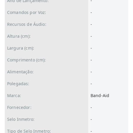
Ano de Lançamento:
-
Comandos por Voz:
-
Recursos de Áudio:
-
Altura (cm):
-
Largura (cm):
-
Comprimento (cm):
-
Alimentação:
-
Polegadas:
-
Marca:
Band-Aid
Fornecedor:
-
Selo Inmetro:
-
Tipo de Selo Inmetro:
-