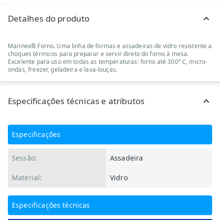
Detalhes do produto
Marinex® Forno. Uma linha de formas e assadeiras de vidro resistente a
choques térmicos para preparar e servir direto do forno à mesa.
Excelente para uso em todas as temperaturas: forno até 300° C, micro-
ondas, freezer,
geladeira
e lava-louças.
Especificações técnicas e atributos
Especificações
Sessão:
Assadeira
Material:
Vidro
Especificações técnicas