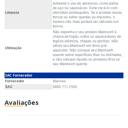
evitando o uso de abrasivos, como palha
de aço ou saponáceo. Evite riscá-lo com
Limpeza
utensílios pontiagudos. Se o produto lascar,
trincar ou sofrer quedas ou impactos, o
mesmo não mais poderá ser utilizado em
fornos.
Não exponha o seu produto Marinex® à
chama de fogão, sobre os aquecedores de
fogões elétricos, chapas ou grelhas. Não
utilize seu Marinex® em forno pré-
Utilização
aquecido. Não coloque seu Marinex®
quente sobre superfícies frias ou molhadas,
e não coloque líquido ou produtos frios no
seu Marinex® quente.
SAC Fornecedor
Fornecedor
Marinex
SAC
0800 771 2505
Avaliações