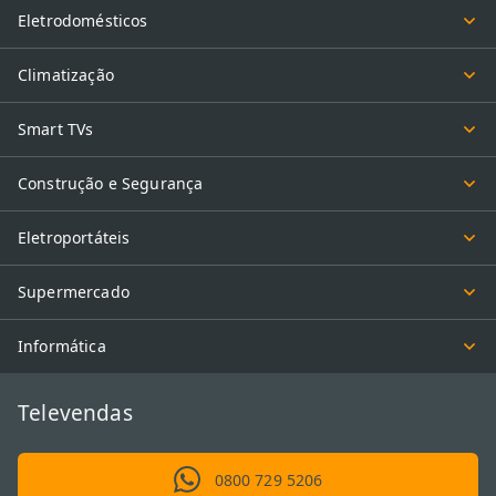
Eletrodomésticos
Climatização
Smart TVs
Construção e Segurança
Eletroportáteis
Supermercado
Informática
Televendas
0800 729 5206