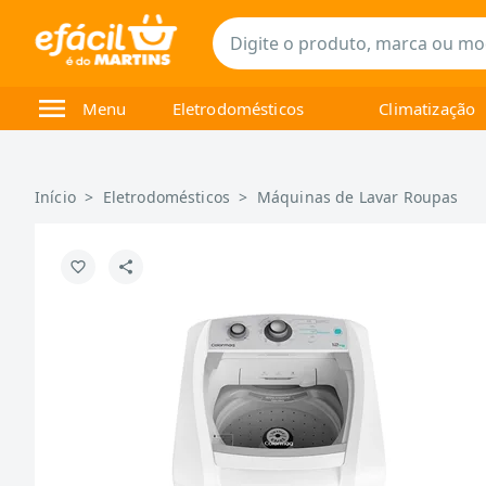
Menu
Eletrodomésticos
Climatização
Início
>
Eletrodomésticos
>
Máquinas de Lavar Roupas