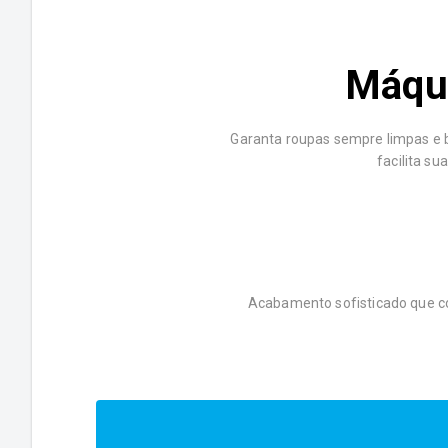
Máqui
Garanta roupas sempre limpas e 
facilita su
Acabamento sofisticado que c