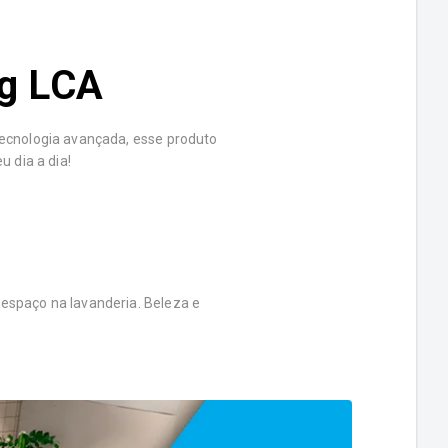
Kg LCA
ecnologia avançada, esse produto
u dia a dia!
spaço na lavanderia. Beleza e