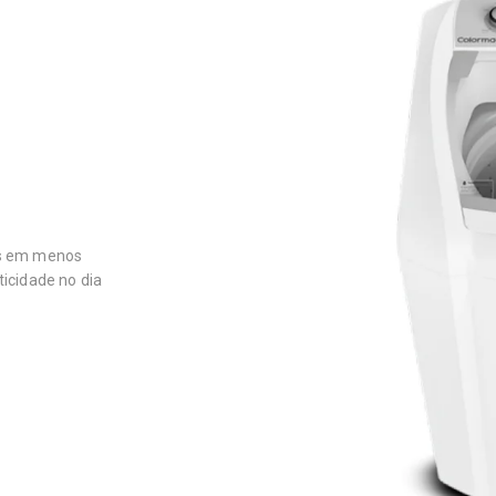
as em menos
icidade no dia