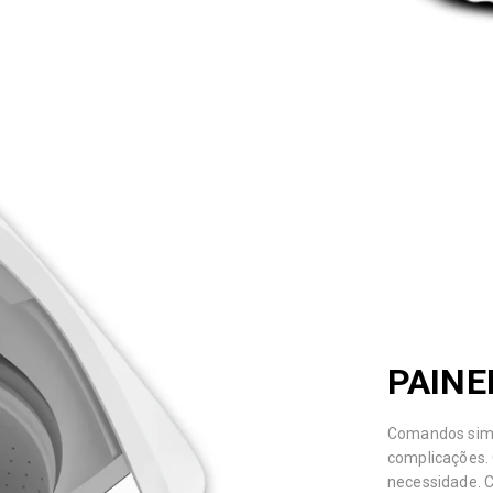
PAINE
Comandos simp
complicações. 
necessidade. C