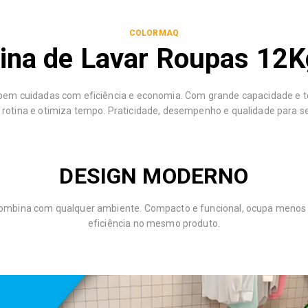
COLORMAQ
na de Lavar Roupas 12
bem cuidadas com eficiência e economia. Com grande capacidade e t
a rotina e otimiza tempo. Praticidade, desempenho e qualidade para se
DESIGN MODERNO
ombina com qualquer ambiente. Compacto e funcional, ocupa menos e
eficiência no mesmo produto.