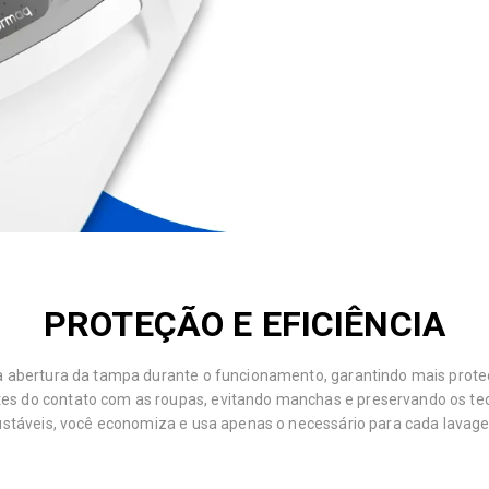
PROTEÇÃO E EFICIÊNCIA
 abertura da tampa durante o funcionamento, garantindo mais proteç
tes do contato com as roupas, evitando manchas e preservando os te
ustáveis, você economiza e usa apenas o necessário para cada lavag