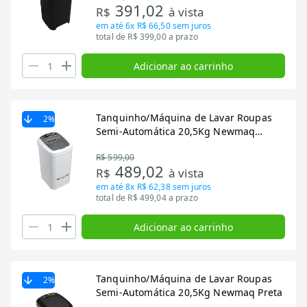
391,02
R$
à vista
em até
6x R$ 66,50
sem juros
total de R$ 399,00 a prazo
Adicionar ao carrinho
Tanquinho/Máquina de Lavar Roupas
2
%
Semi-Automática 20,5Kg Newmaq
Branca
R$ 599,00
489,02
R$
à vista
em até
8x R$ 62,38
sem juros
total de R$ 499,04 a prazo
Adicionar ao carrinho
Tanquinho/Máquina de Lavar Roupas
2
%
Semi-Automática 20,5Kg Newmaq Preta