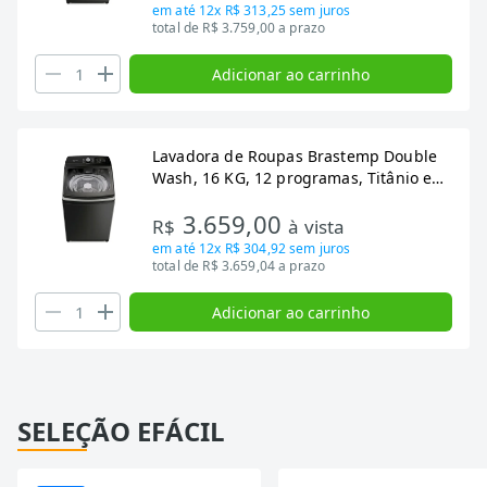
em até
12x R$ 313,25
sem juros
total de R$ 3.759,00 a prazo
Adicionar ao carrinho
Lavadora de Roupas Brastemp Double
Wash, 16 KG, 12 programas, Titânio e
127v - BWD16A9
3.659,00
R$
à vista
em até
12x R$ 304,92
sem juros
total de R$ 3.659,04 a prazo
Adicionar ao carrinho
SELEÇÃO EFÁCIL