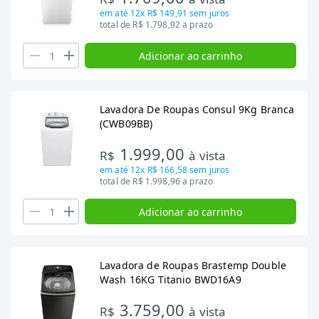
em até
12x R$ 149,91
sem juros
total de R$ 1.798,92 a prazo
Adicionar ao carrinho
Lavadora De Roupas Consul 9Kg Branca
(CWB09BB)
1.999,00
R$
à vista
em até
12x R$ 166,58
sem juros
total de R$ 1.998,96 a prazo
Adicionar ao carrinho
Lavadora de Roupas Brastemp Double
Wash 16KG Titanio BWD16A9
3.759,00
R$
à vista