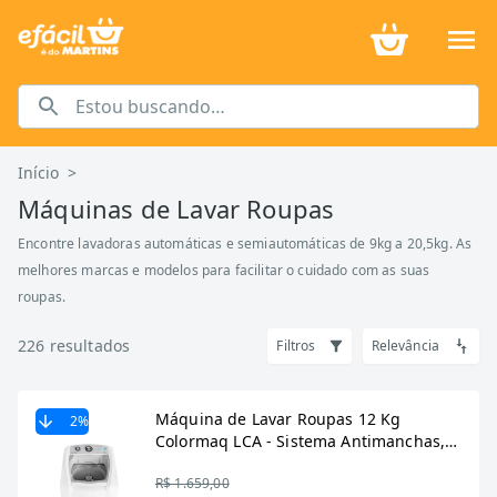
Início
>
Máquinas de Lavar Roupas
Encontre lavadoras automáticas e semiautomáticas de 9kg a 20,5kg. As
melhores marcas e modelos para facilitar o cuidado com as suas
roupas.
226
resultados
Filtros
Relevância
Máquina de Lavar Roupas 12 Kg
2
%
Colormaq LCA - Sistema Antimanchas,
Filtro Duplo de Fiapos, Branca
R$ 1.659,00