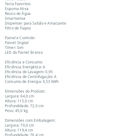
Tecla Favoritos
Espuma Ativa
Reuso de Água
Smartsense
Dispenser para Sabão e Amaciante
Filtro de Fiapos
Painel e Controle:
Painel: Digital
Timer: Sim
LED do Painel: Branco
Eficiência e Consumo:
Eficiência Energética: A
Eficiência de Lavagem: 0,95
Eficiência de Centrifugação: A
Consumo de Energia: 0,53 kWh
Dimensões do Produto:
Largura: 64,0 cm
Altura: 115,0 cm
Profundidade: 72,0 cm
Peso: 45,0 kg
Dimensões com Embalagem:
Largura: 70,0 cm
Altura: 119,4 cm
Profundidade: 76,4 cm