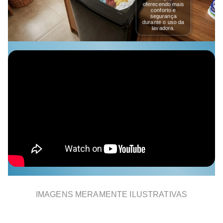
oferecendo mais
conforto e
segurança
durante o uso da
lavadora.
IMAGENS MERAMENTE ILUSTRATIVAS