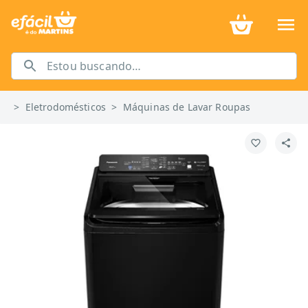
>
Eletrodomésticos
>
Máquinas de Lavar Roupas