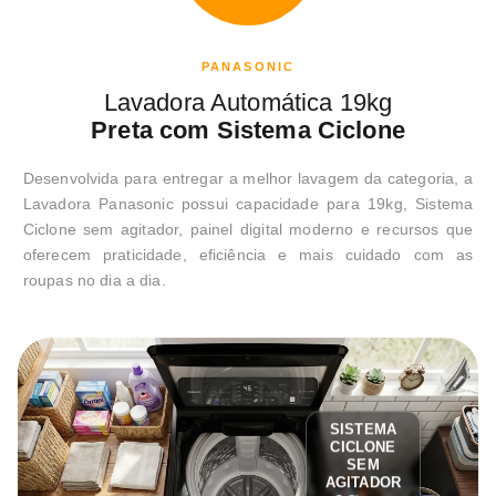
PANASONIC
Lavadora Automática 19kg
Preta com Sistema Ciclone
Desenvolvida para entregar a melhor lavagem da categoria, a
Lavadora Panasonic possui capacidade para 19kg, Sistema
Ciclone sem agitador, painel digital moderno e recursos que
oferecem praticidade, eficiência e mais cuidado com as
roupas no dia a dia.
SISTEMA
CICLONE
SEM
AGITADOR