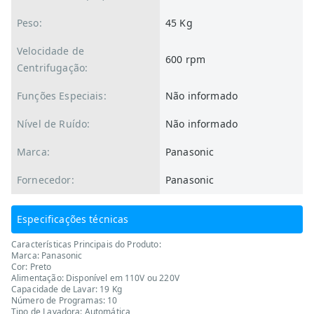
Peso:
45 Kg
Velocidade de
600 rpm
Centrifugação:
Funções Especiais:
Não informado
Nível de Ruído:
Não informado
Marca:
Panasonic
Fornecedor:
Panasonic
Especificações técnicas
Características Principais do Produto:
Marca: Panasonic
Cor: Preto
Alimentação: Disponível em 110V ou 220V
Capacidade de Lavar: 19 Kg
Número de Programas: 10
Tipo de Lavadora: Automática