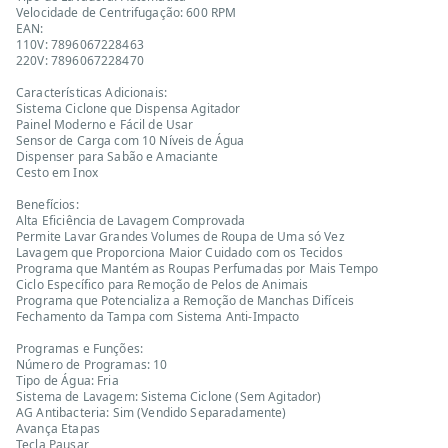
Velocidade de Centrifugação: 600 RPM
EAN:
110V: 7896067228463
220V: 7896067228470
Características Adicionais:
Sistema Ciclone que Dispensa Agitador
Painel Moderno e Fácil de Usar
Sensor de Carga com 10 Níveis de Água
Dispenser para Sabão e Amaciante
Cesto em Inox
Benefícios:
Alta Eficiência de Lavagem Comprovada
Permite Lavar Grandes Volumes de Roupa de Uma só Vez
Lavagem que Proporciona Maior Cuidado com os Tecidos
Programa que Mantém as Roupas Perfumadas por Mais Tempo
Ciclo Específico para Remoção de Pelos de Animais
Programa que Potencializa a Remoção de Manchas Difíceis
Fechamento da Tampa com Sistema Anti-Impacto
Programas e Funções:
Número de Programas: 10
Tipo de Água: Fria
Sistema de Lavagem: Sistema Ciclone (Sem Agitador)
AG Antibacteria: Sim (Vendido Separadamente)
Avança Etapas
Tecla Pausar