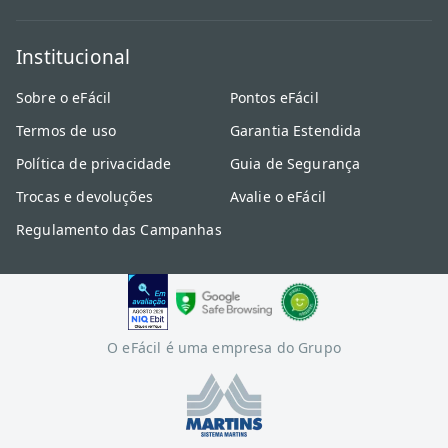
Institucional
Sobre o eFácil
Pontos eFácil
Termos de uso
Garantia Estendida
Política de privacidade
Guia de Segurança
Trocas e devoluções
Avalie o eFácil
Regulamento das Campanhas
O eFácil é uma empresa do Grupo