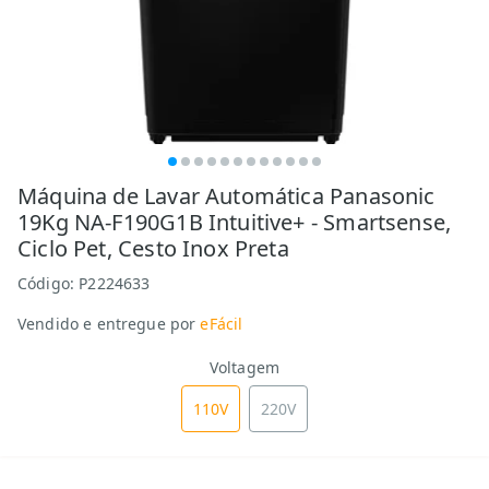
Máquina de Lavar Automática Panasonic
19Kg NA-F190G1B Intuitive+ - Smartsense,
Ciclo Pet, Cesto Inox Preta
Código:
P2224633
Vendido e entregue por
eFácil
Voltagem
110V
220V