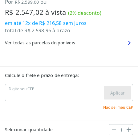
Por
ou
R$ 2.599,00
R$ 2.547,02
à vista
(
2
% desconto)
em até
12x de R$ 216,58
sem juros
total de
R$ 2.598,96
à prazo
Ver todas as parcelas disponíveis
Calcule o frete e prazo de entrega:
Digite seu CEP
Aplicar
Não sei meu CEP
Selecionar quantidade