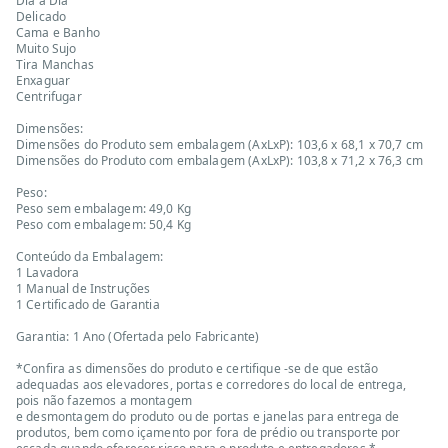
Dia a Dia
Delicado
Cama e Banho
Muito Sujo
Tira Manchas
Enxaguar
Centrifugar
Dimensões:
Dimensões do Produto sem embalagem (AxLxP): 103,6 x 68,1 x 70,7 cm
Dimensões do Produto com embalagem (AxLxP): 103,8 x 71,2 x 76,3 cm
Peso:
Peso sem embalagem: 49,0 Kg
Peso com embalagem: 50,4 Kg
Conteúdo da Embalagem:
1 Lavadora
1 Manual de Instruções
1 Certificado de Garantia
Garantia: 1 Ano (Ofertada pelo Fabricante)
*Confira as dimensões do produto e certifique -se de que estão
adequadas aos elevadores, portas e corredores do local de entrega,
pois não fazemos a montagem
e desmontagem do produto ou de portas e janelas para entrega de
produtos, bem como içamento por fora de prédio ou transporte por