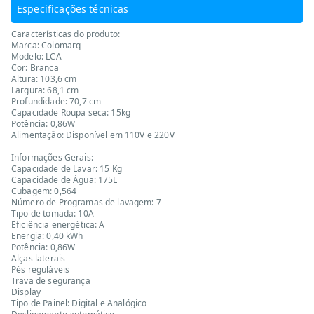
Especificações técnicas
Características do produto:
Marca: Colomarq
Modelo: LCA
Cor: Branca
Altura: 103,6 cm
Largura: 68,1 cm
Profundidade: 70,7 cm
Capacidade Roupa seca: 15kg
Potência: 0,86W
Alimentação: Disponível em 110V e 220V
Informações Gerais:
Capacidade de Lavar: 15 Kg
Capacidade de Água: 175L
Cubagem: 0,564
Número de Programas de lavagem: 7
Tipo de tomada: 10A
Eficiência energética: A
Energia: 0,40 kWh
Potência: 0,86W
Alças laterais
Pés reguláveis
Trava de segurança
Display
Tipo de Painel: Digital e Analógico