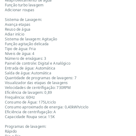
Reaproveitamento de água
Função turbo lavagem
Adicionar roupas
Sistema de Lavagem:
Avança etapas
Reuso de água
Adiar início
Sistema de lavagem: Agitação
Função agitação delicada
Tipo de água: Fria
Níveis de água: 4
Número de enxágues: 3
Painel de controle: Digital e Analógico
Entrada de água: Automática
Saída de água: Automática
Quantidade de programas de lavagens: 7
Visualizador das etapas de lavagens
Velocidades de centrífigação: 730RPM
Eficiência de lavagem: 0,89
Frequência: 60Hz
Consumo de Água: 175L/ciclo
Consumo aproximado de energia: 0,40kWh/ciclo
Eficiência de centrifugação: A
Capacidade Roupa seca: 15K
Programas de lavagem:
Rápido