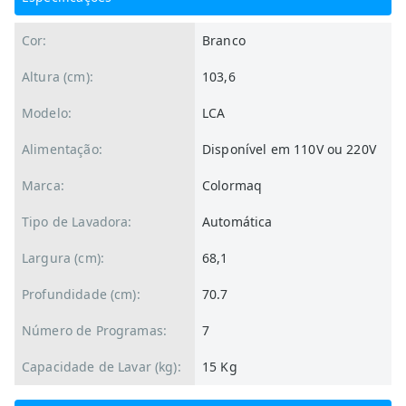
Cor:
Branco
Altura (cm):
103,6
Modelo:
LCA
Alimentação:
Disponível em 110V ou 220V
Marca:
Colormaq
Tipo de Lavadora:
Automática
Largura (cm):
68,1
Profundidade (cm):
70.7
Número de Programas:
7
Capacidade de Lavar (kg):
15 Kg