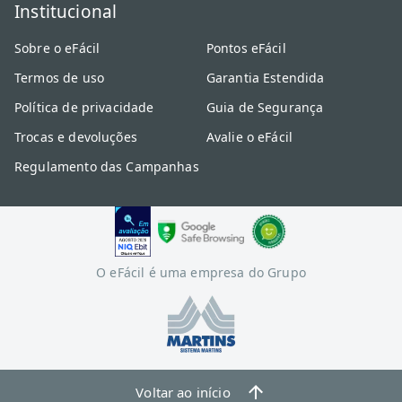
Institucional
Sobre o eFácil
Pontos eFácil
Termos de uso
Garantia Estendida
Política de privacidade
Guia de Segurança
Trocas e devoluções
Avalie o eFácil
Regulamento das Campanhas
O eFácil é uma empresa do Grupo
Voltar ao início