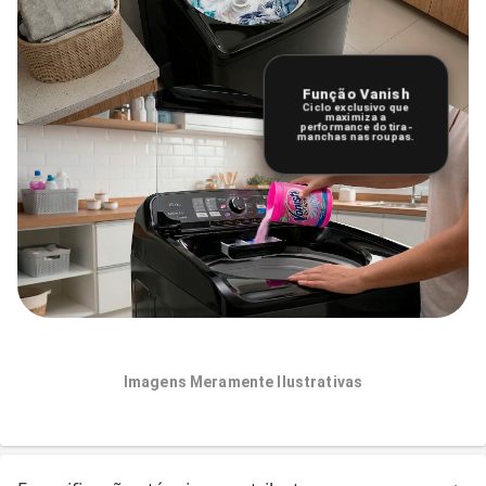
Função Vanish
Ciclo exclusivo que
maximiza a
performance do tira-
manchas nas roupas.
Imagens Meramente Ilustrativas