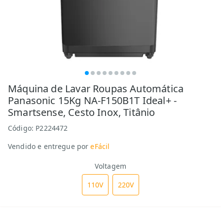
Máquina de Lavar Roupas Automática
Panasonic 15Kg NA-F150B1T Ideal+ -
Smartsense, Cesto Inox, Titânio
Código:
P2224472
Vendido e entregue por
eFácil
Voltagem
110V
220V