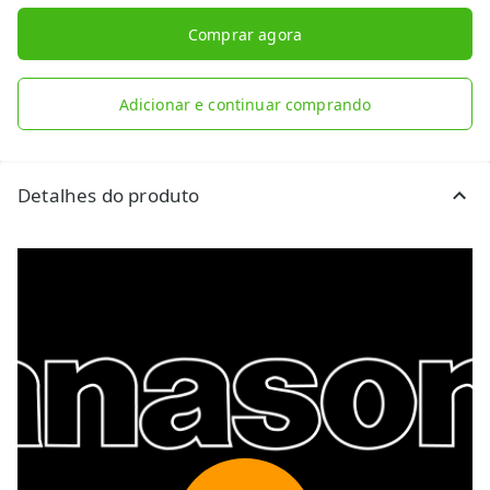
Comprar agora
Adicionar e continuar comprando
Detalhes do produto