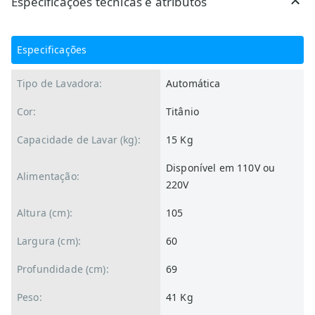
Especificações técnicas e atributos
Especificações
Tipo de Lavadora:
Automática
Cor:
Titânio
Capacidade de Lavar (kg):
15 Kg
Disponível em 110V ou
Alimentação:
220V
Altura (cm):
105
Largura (cm):
60
Profundidade (cm):
69
Peso:
41 Kg