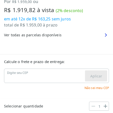
Por
ou
R$ 1.959,00
R$ 1.919,82
à vista
(
2
% desconto)
em até
12x de R$ 163,25
sem juros
total de
R$ 1.959,00
à prazo
Ver todas as parcelas disponíveis
Calcule o frete e prazo de entrega:
Digite seu CEP
Aplicar
Não sei meu CEP
Selecionar quantidade