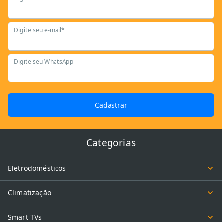
Digite seu e-mail*
Digite seu WhatsApp
Cadastrar
Categorias
Eletrodomésticos
Climatização
Smart TVs