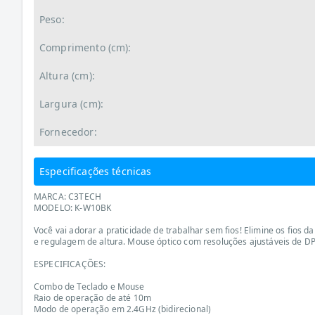
Peso:
Comprimento (cm):
Altura (cm):
Largura (cm):
Fornecedor:
Especificações técnicas
MARCA: C3TECH
MODELO: K-W10BK
Você vai adorar a praticidade de trabalhar sem fios! Elimine os fios
e regulagem de altura. Mouse óptico com resoluções ajustáveis de DP
ESPECIFICAÇÕES:
Combo de Teclado e Mouse
Raio de operação de até 10m
Modo de operação em 2.4GHz (bidirecional)