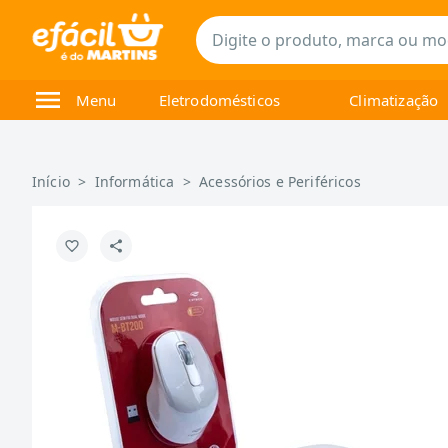
Menu
Eletrodomésticos
Climatização
Início
>
Informática
>
Acessórios e Periféricos