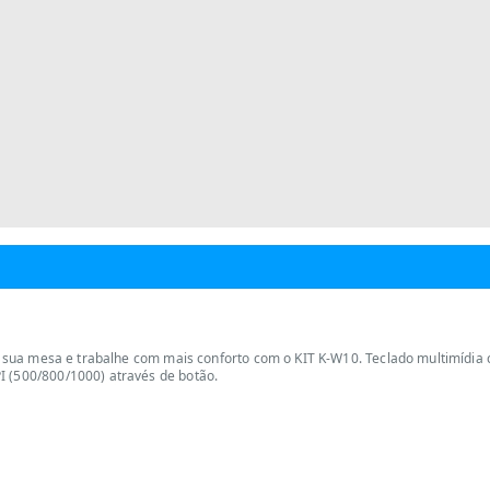
 da sua mesa e trabalhe com mais conforto com o KIT K-W10. Teclado multimídia 
I (500/800/1000) através de botão.