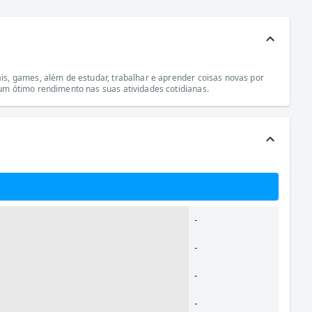
s, games, além de estudar, trabalhar e aprender coisas novas por
um ótimo rendimento nas suas atividades cotidianas.
-
-
-
-