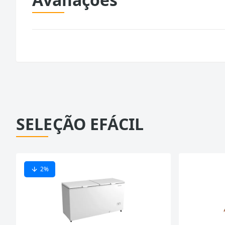
SELEÇÃO EFÁCIL
2
%