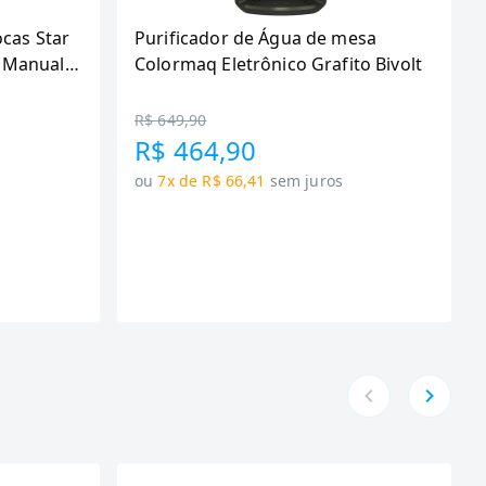
ocas Star
Purificador de Água de mesa
 Manual,
Colormaq Eletrônico Grafito Bivolt
R$ 649,90
R$ 464,90
ou
7x de R$ 66,41
sem juros