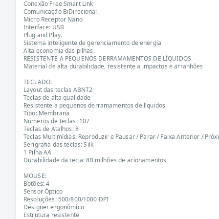
Conexão Free Smart Link
Comunicação BiDirecional.
Micro Receptor Nano
Interface: USB
Plug and Play.
Sistema inteligente de gerenciamento de energia
Alta economia das pilhas.
RESISTENTE A PEQUENOS DERRAMAMENTOS DE LÍQUIDOS
Material de alta durabilidade, resistente a impactos e arranhões
TECLADO:
Layout das teclas ABNT2
Teclas de alta qualidade
Resistente a pequenos derramamentos de líquidos
Tipo: Membrana
Números de teclas: 107
Teclas de Atalhos: 8
Teclas Multimídias: Reproduzir e Pausar / Parar / Faixa Anterior / Pró
Serigrafia das teclas: Silk
1 Pilha AA
Durabilidade da tecla: 80 milhões de acionamentos
MOUSE:
Botões: 4
Sensor Óptico
Resoluções: 500/800/1000 DPI
Designer ergonômico
Estrutura resistente