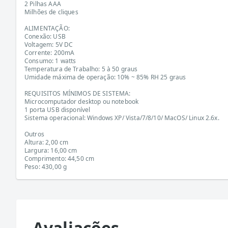
2 Pilhas AAA
Milhões de cliques
ALIMENTAÇÃO:
Conexão: USB
Voltagem: 5V DC
Corrente: 200mA
Consumo: 1 watts
Temperatura de Trabalho: 5 à 50 graus
Umidade máxima de operação: 10% ~ 85% RH 25 graus
REQUISITOS MÍNIMOS DE SISTEMA:
Microcomputador desktop ou notebook
1 porta USB disponível
Sistema operacional: Windows XP/ Vista/7/8/10/ MacOS/ Linux 2.6x.
Outros
Altura: 2,00 cm
Largura: 16,00 cm
Comprimento: 44,50 cm
Peso: 430,00 g
Avaliações