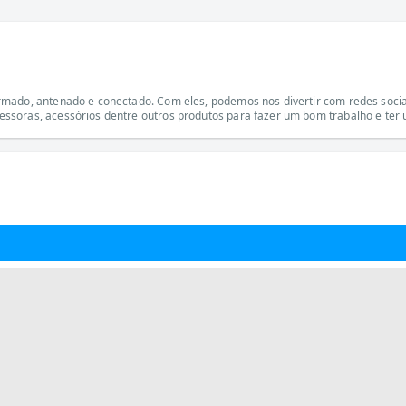
mado, antenado e conectado. Com eles, podemos nos divertir com redes sociai
ssoras, acessórios dentre outros produtos para fazer um bom trabalho e ter 