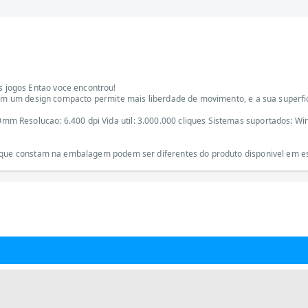
jogos Entao voce encontrou!
 Com um design compacto permite mais liberdade de movimento, e a sua superfi
 Resolucao: 6.400 dpi Vida util: 3.000.000 cliques Sistemas suportados: Win
s que constam na embalagem podem ser diferentes do produto disponivel em e