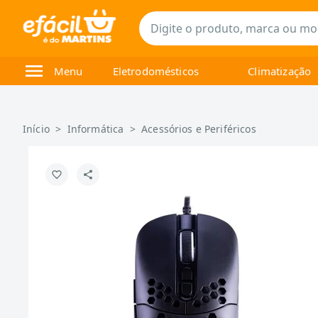
Menu
Eletrodomésticos
Climatização
Início
>
Informática
>
Acessórios e Periféricos