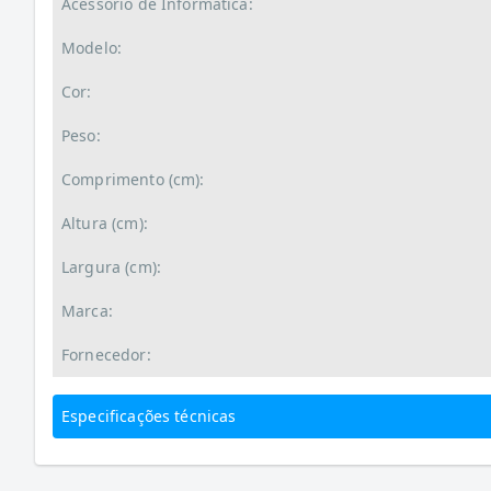
Acessório de Informática:
Modelo:
Cor:
Peso:
Comprimento (cm):
Altura (cm):
Largura (cm):
Marca:
Fornecedor:
Especificações técnicas