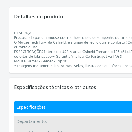
Detalhes do produto
DESCRIÇÃO
Procurando por um mouse que melhore o seu desempenho durante os 
O Mouse Tech Fury, da Gshield, e a uniao de tecnologia e conforto !
durante o uso!
ESPECIFICAÇÕES Interface: USB Marca: Gshield Tamanho: 125 x66x40mm
defeitos de fabricacao + Garantia Vitalicia Co-Participativa TAGS
Mouse Gamer - Gamer - Top 10
* Imagens meramente ilustrativas. Selos, ilustracoes ou informacoe
Especificações técnicas e atributos
Especificações
Departamento: