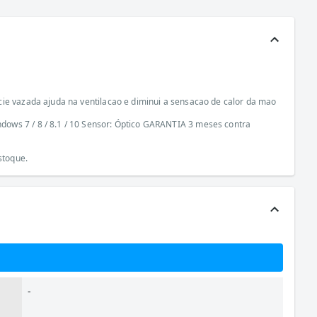
cie vazada ajuda na ventilacao e diminui a sensacao de calor da mao
dows 7 / 8 / 8.1 / 10 Sensor: Óptico GARANTIA 3 meses contra
stoque.
-