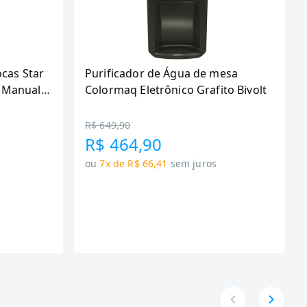
ocas Star
Purificador de Água de mesa
 Manual,
Colormaq Eletrônico Grafito Bivolt
R$ 649,90
R$ 464,90
ou
7x de R$ 66,41
sem juros