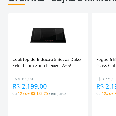
Cooktop de Inducao 5 Bocas Dako
Fogao 5 
Select com Zona Flexivel 220V
Glass Gril
R$ 4.199,00
R$ 3.779,0
R$ 2.199,00
R$ 2.1
ou
12x de R$ 183,25
sem juros
ou
12x de 