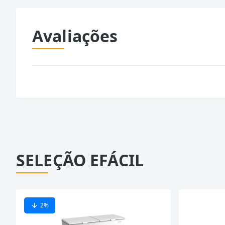
Avaliações
SELEÇÃO EFÁCIL
2
%