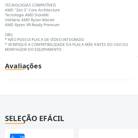
TECNOLOGIAS COMPATÍVEIS
AMD "Zen 3" Core Architecture
Tecnologia AMD StoreMI
Utilitário AMD Ryzen Master
AMD Ryzen VR-Ready Premium
OBS:
* NÃO POSSUI PLACA DE VÍDEO INTEGRADO
* VERIFIQUE A COMPATIBILIDADE DA PLACA MÃE ANTES DO USO OU
MONTAGEM DO EQUIPAMENTO
Avaliações
SELEÇÃO EFÁCIL
2
%