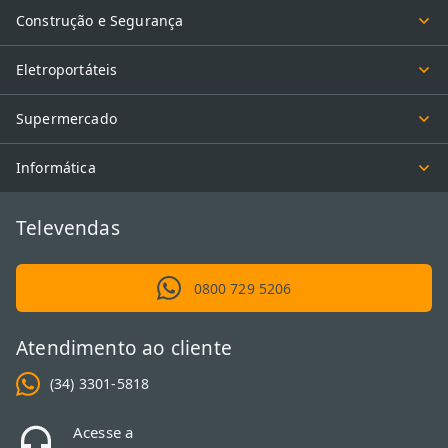
Construção e Segurança
Eletroportáteis
Supermercado
Informática
Televendas
0800 729 5206
Atendimento ao cliente
(34) 3301-5818
Acesse a