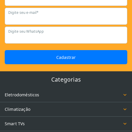
Digite seu e-mail*
Digite seu WhatsApp
Cadastrar
Categorias
Eletrodomésticos
Climatização
Smart TVs