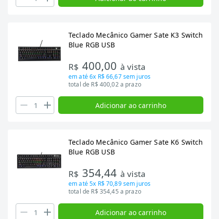
Teclado Mecânico Gamer Sate K3 Switch
Blue RGB USB
400,00
R$
à vista
em até
6x R$ 66,67
sem juros
total de R$ 400,02 a prazo
Adicionar ao carrinho
Teclado Mecânico Gamer Sate K6 Switch
Blue RGB USB
354,44
R$
à vista
em até
5x R$ 70,89
sem juros
total de R$ 354,45 a prazo
Adicionar ao carrinho