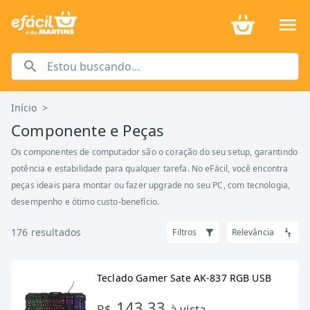
Início
>
Componente e Peças
Os componentes de computador são o coração do seu setup, garantindo
potência e estabilidade para qualquer tarefa. No eFácil, você encontra
peças ideais para montar ou fazer upgrade no seu PC, com tecnologia,
desempenho e ótimo custo-benefício.
176
resultados
Filtros
Relevância
Teclado Gamer Sate AK-837 RGB USB
143,33
R$
à vista