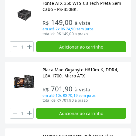
Fonte ATX 350 WTS C3 Tech Preta Sem
Cabo - PS-350BK.
149,00
R$
à vista
em até
2x R$ 74,50
sem juros
total de R$ 149,00 a prazo
Adicionar ao carrinho
Placa Mae Gigabyte H610m K, DDR4,
LGA 1700, Micro ATX
701,90
R$
à vista
em até
10x R$ 70,19
sem juros
total de R$ 701,90 a prazo
Adicionar ao carrinho