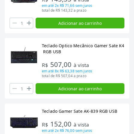
em até
2x R$ 71,66
sem juros
total de R$ 143,32 a prazo
Adicionar ao carrinho
Teclado Optico Mecânico Gamer Sate K4
RGB USB
507,00
R$
à vista
em até
8x R$ 63,38
sem juros
total de R$ 507,04 a prazo
Adicionar ao carrinho
Teclado Gamer Sate AK-839 RGB USB
152,00
R$
à vista
em até
2x R$ 76,00
sem juros