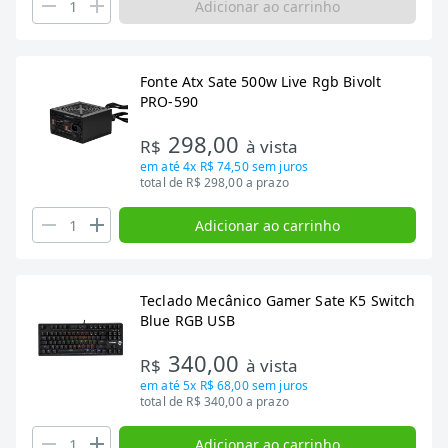
Adicionar ao carrinho
Fonte Atx Sate 500w Live Rgb Bivolt
PRO-590
298,00
R$
à vista
em até
4x R$ 74,50
sem juros
total de R$ 298,00 a prazo
Adicionar ao carrinho
Teclado Mecânico Gamer Sate K5 Switch
Blue RGB USB
340,00
R$
à vista
em até
5x R$ 68,00
sem juros
total de R$ 340,00 a prazo
Adicionar ao carrinho