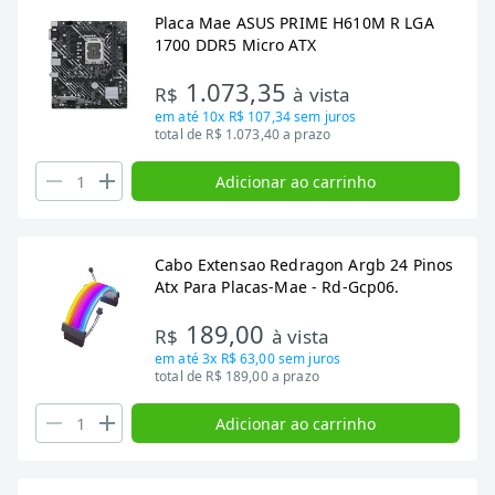
Placa Mae ASUS PRIME H610M R LGA
1700 DDR5 Micro ATX
1.073,35
R$
à vista
em até
10x R$ 107,34
sem juros
total de R$ 1.073,40 a prazo
Adicionar ao carrinho
Cabo Extensao Redragon Argb 24 Pinos
Atx Para Placas-Mae - Rd-Gcp06.
189,00
R$
à vista
em até
3x R$ 63,00
sem juros
total de R$ 189,00 a prazo
Adicionar ao carrinho