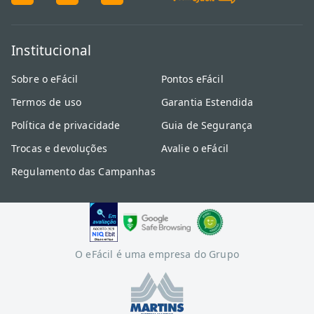
Institucional
Sobre o eFácil
Pontos eFácil
Termos de uso
Garantia Estendida
Política de privacidade
Guia de Segurança
Trocas e devoluções
Avalie o eFácil
Regulamento das Campanhas
O eFácil é uma empresa do Grupo