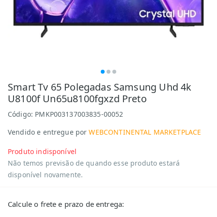
Smart Tv 65 Polegadas Samsung Uhd 4k
U8100f Un65u8100fgxzd Preto
Código:
PMKP003137003835-00052
Vendido e entregue por
WEBCONTINENTAL MARKETPLACE
Produto indisponível
Não temos previsão de quando esse produto estará
disponível novamente.
Calcule o frete e prazo de entrega: