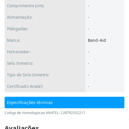
Comprimento (cm):
-
Alimentação:
-
Polegadas:
-
Marca:
Band-Aid
Fornecedor:
-
Selo Inmetro:
-
Tipo de Selo Inmetro:
-
Certificado Anatel:
-
Especificações técnicas
Codigo de Homologacao ANATEL: 228792302217
Avaliações