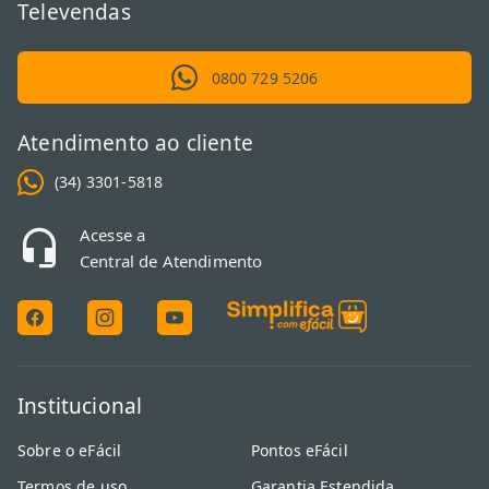
Televendas
0800 729 5206
Atendimento ao cliente
(34) 3301-5818
Acesse a
Central de Atendimento
Institucional
Sobre o eFácil
Pontos eFácil
Termos de uso
Garantia Estendida