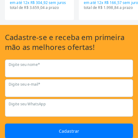
em até
12x R$ 304,92
sem juros
em até
12x R$ 166,57
sem juro
total de R$ 3.659,04 a prazo
total de R$ 1.998,84 a prazo
Cadastre-se
e receba em primeira
mão as
melhores ofertas!
Digite seu nome*
Digite seu e-mail*
Digite seu WhatsApp
Cadastrar