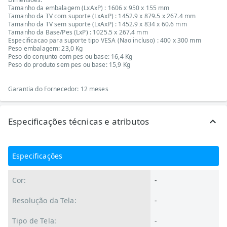
Tamanho da embalagem (LxAxP) : 1606 x 950 x 155 mm
Tamanho da TV com suporte (LxAxP) : 1452.9 x 879.5 x 267.4 mm
Tamanho da TV sem suporte (LxAxP) : 1452.9 x 834 x 60.6 mm
Tamanho da Base/Pes (LxP) : 1025.5 x 267.4 mm
Especificacao para suporte tipo VESA (Nao incluso) : 400 x 300 mm
Peso embalagem: 23,0 Kg
Peso do conjunto com pes ou base: 16,4 Kg
Peso do produto sem pes ou base: 15,9 Kg
Garantia do Fornecedor: 12 meses
Especificações técnicas e atributos
Especificações
Cor:
-
Resolução da Tela:
-
Tipo de Tela:
-