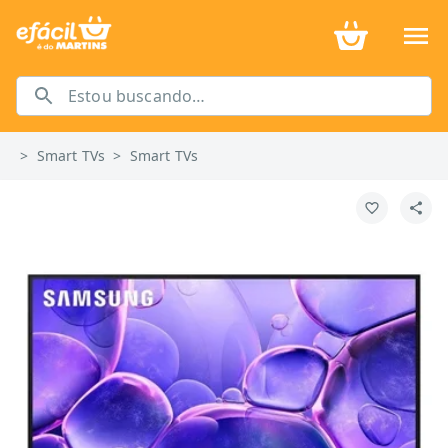
>
Smart TVs
>
Smart TVs