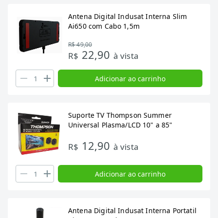
Antena Digital Indusat Interna Slim
Ai650 com Cabo 1,5m
R$ 49,00
22,90
R$
à vista
Adicionar ao carrinho
Suporte TV Thompson Summer
Universal Plasma/LCD 10" a 85"
12,90
R$
à vista
Adicionar ao carrinho
Antena Digital Indusat Interna Portatil