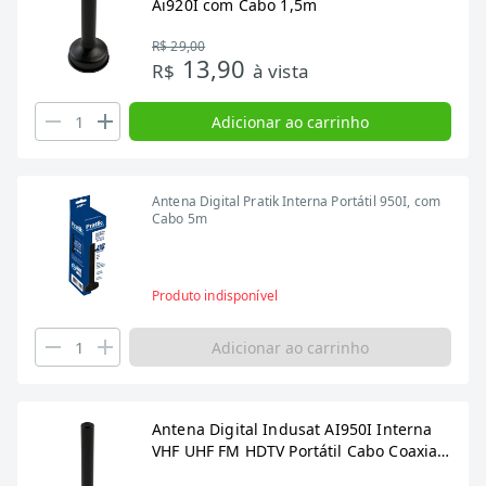
Ai920I com Cabo 1,5m
R$ 29,00
13,90
R$
à vista
Adicionar ao carrinho
Antena Digital Pratik Interna Portátil 950I, com
Cabo 5m
Produto indisponível
Adicionar ao carrinho
Antena Digital Indusat AI950I Interna
VHF UHF FM HDTV Portátil Cabo Coaxial
5m