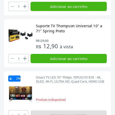
Adicionar ao carrinho
Suporte TV Thompson Universal 10" a
71" Spring Preto
R$ 29,00
12,90
R$
à vista
Adicionar ao carrinho
Smart TV LED 70" Philips 70PUG701978 - 4K,
2
%
DLED, Wi-Fi, ULTRA HD, Quad Core, HDMI USB
Produto indisponível