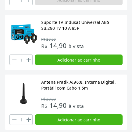
Adicionar ao carrinho
Suporte TV Indusat Universal ABS
Su.280 TV 10 A 85P
R$ 29,00
14,90
R$
à vista
Adicionar ao carrinho
Antena Pratik AI960I, Interna Digital,
Portátil com Cabo 1,5m
R$ 29,00
14,90
R$
à vista
Adicionar ao carrinho