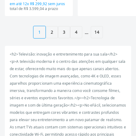
em até
12x R$ 299,92
sem juros
total de R$ 3.599,04 a prazo
...
1
2
3
4
14
<h2>Televisão: inovação e entretenimento para sua sala</h2>
<p>A televisão moderna é o centro das atenções em qualquer sala
de estar, oferecendo muito mais do que apenas canais abertos.
Com tecnologias de imagem avançadas, como 4K e OLED, esses
aparelhos proporcionam uma experiência cinematográfica
imersiva, transformando a maneira como você consome filmes,
séries e eventos esportivos favoritos.</p><h2>Tecnologia de
imagem e som de última geração</h2><p>No eFácil, selecionamos
modelos que entregam cores vibrantes e contrastes profundos
para elevar seu entretenimento a um novo patamar de realismo.
As smart TVs atuais contam com sistemas operacionais intuitivos e
conectividade Wi-Fi, permitindo acesso rápido aos principais