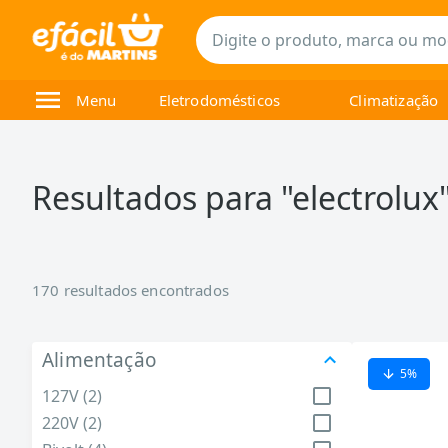
Menu
Eletrodomésticos
Climatização
Resultados para "
electrolux
170
resultados encontrados
Alimentação
5
%
127V (2)
220V (2)