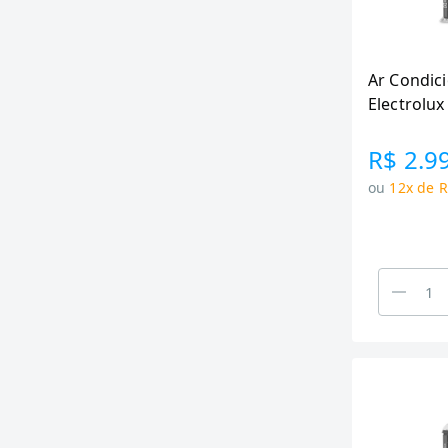
Ar Condici
Electrolux
R$ 2.9
ou
12x de R