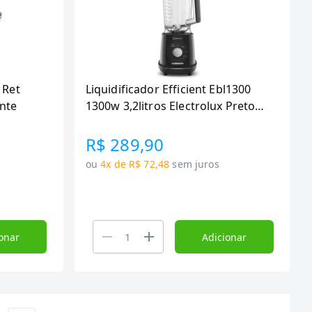
 Ret
Liquidificador Efficient Ebl1300
ente
1300w 3,2litros Electrolux Preto
220 V
R$ 289,90
ou
4x de R$ 72,48
sem juros
onar
Adicionar