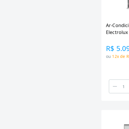
Ar-Condici
Electrolux
R$ 5.0
ou
12x de R