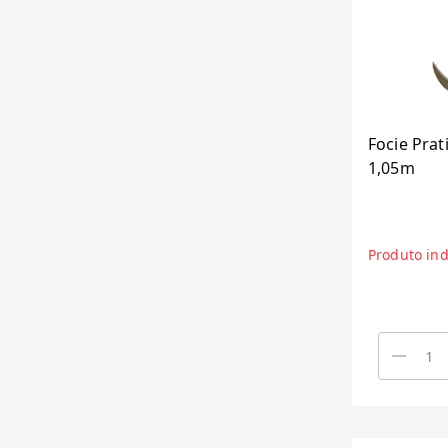
Focie Pra
1,05m
Produto ind