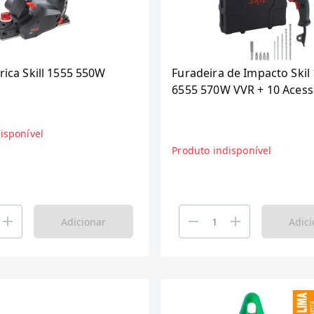
trica Skill 1555 550W
Furadeira de Impacto Skil 
6555 570W VVR + 10 Acess
com Maleta
isponível
Produto indisponível
Adicionar
Adici