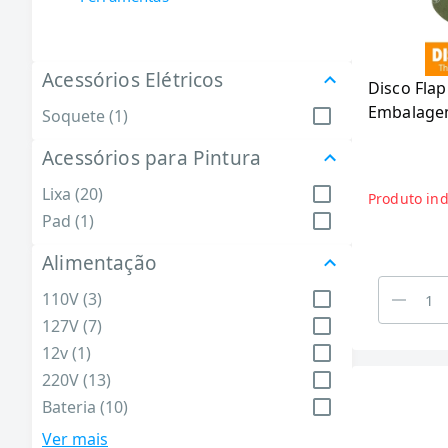
Acessórios Elétricos
Disco Fla
Embalage
Soquete (1)
Acessórios para Pintura
Lixa (20)
Produto ind
Pad (1)
Alimentação
110V (3)
127V (7)
12v (1)
220V (13)
Bateria (10)
Bivolt (29)
Ver mais