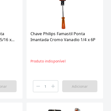
nta
Chave Philips Famastil Ponta
5/16 x
Imantada Cromo Vanadio 1/4 x 6P
Produto indisponível
onar
Adicionar