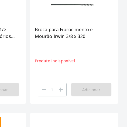
1/2
Broca para Fibrocimento e
órios
Mourão Irwin 3/8 x 320
Produto indisponível
onar
Adicionar