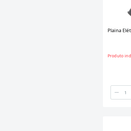
Plaina Elé
Produto ind