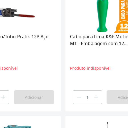
fo/Tubo Pratik 12P Aço
Cabo para Lima K&F Moto
M1 - Embalagem com 12
Unidades
isponível
Produto indisponível
Adicionar
Adici