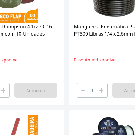
p Thompson 4.1/2P G16 -
Mangueira Pneumática P
m com 10 Unidades
PT300 Libras 1/4 x 2,6mm 
50m
isponível
Produto indisponível
Adicionar
Adici