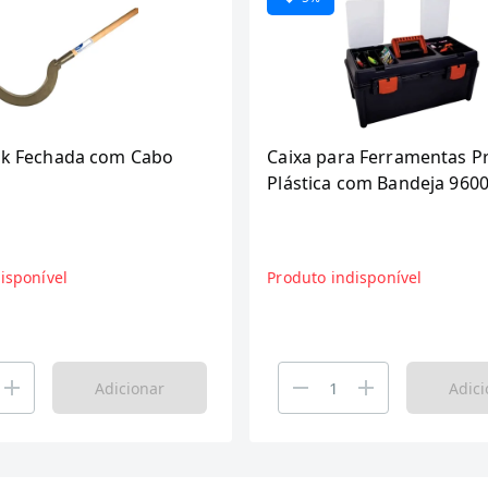
tik Fechada com Cabo
Caixa para Ferramentas P
Plástica com Bandeja 9600
Embalagem com 3 Unidad
isponível
Produto indisponível
Adicionar
Adici