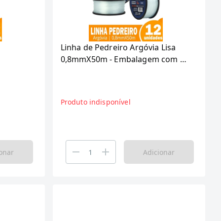
Linha de Pedreiro Argóvia Lisa
0,8mmX50m - Embalagem com 12
des
Unidades
Produto indisponível
onar
Adicionar