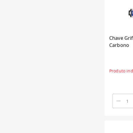
Chave Gri
Carbono
Produto ind