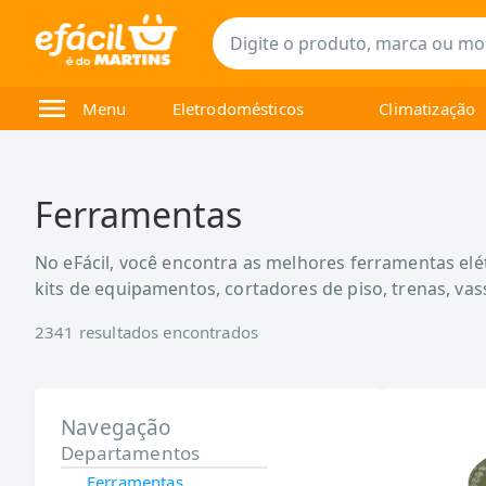
Menu
Eletrodomésticos
Climatização
Ferramentas
No eFácil, você encontra as melhores ferramentas elét
kits de equipamentos, cortadores de piso, trenas, va
2341
resultados encontrados
Navegação
Departamentos
Ferramentas