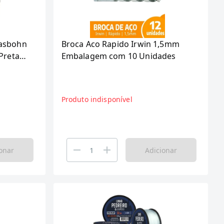
lasbohn
Broca Aco Rapido Irwin 1,5mm
Preta
Embalagem com 10 Unidades
Produto indisponível
onar
Adicionar