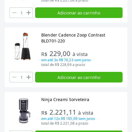
total de R$ 2.221,08 a prazo
Adicionar ao carrinho
Blender Cadence Zoop Contrast
BLD701-220
229,00
R$
à vista
em até
3x R$ 76,33
sem juros
total de R$ 228,99 a prazo
Adicionar ao carrinho
Ninja Creami Sorveteira
2.221,11
R$
à vista
em até
12x R$ 185,09
sem juros
total de R$ 2.221,08 a prazo