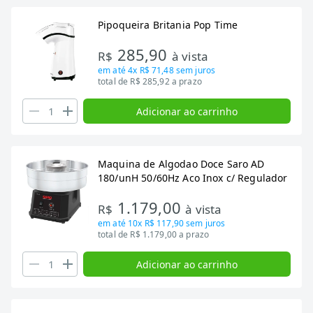
Pipoqueira Britania Pop Time
285,90
R$
à vista
em até
4x R$ 71,48
sem juros
total de R$ 285,92 a prazo
Adicionar ao carrinho
Maquina de Algodao Doce Saro AD
180/unH 50/60Hz Aco Inox c/ Regulador
1.179,00
R$
à vista
em até
10x R$ 117,90
sem juros
total de R$ 1.179,00 a prazo
Adicionar ao carrinho