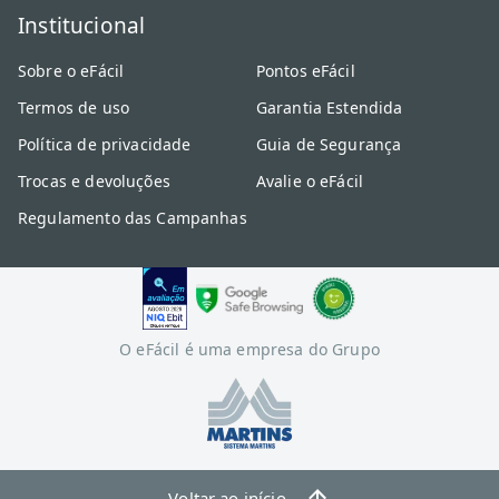
Institucional
Sobre o eFácil
Pontos eFácil
Termos de uso
Garantia Estendida
Política de privacidade
Guia de Segurança
Trocas e devoluções
Avalie o eFácil
Regulamento das Campanhas
O eFácil é uma empresa do Grupo
Voltar ao início