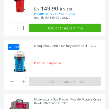
149,90
R$
à vista
em até
2x R$ 74,95
sem juros
total de R$ 149,90 a prazo
Adicionar ao carrinho
Pipoqueira Eletrica Mallory Stitch Azul - 127V
5
%
Produto indisponível
Adicionar ao carrinho
Misturador a Gás Progás Mog Mix 5 Litros Cinza
Bivolt PRM0G-05 P40370