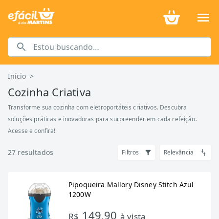
Início
>
Cozinha Criativa
Transforme sua cozinha com eletroportáteis criativos. Descubra
soluções práticas e inovadoras para surpreender em cada refeição.
Acesse e confira!
27
resultados
Filtros
Relevância
Pipoqueira Mallory Disney Stitch Azul
1200W
149,90
R$
à vista