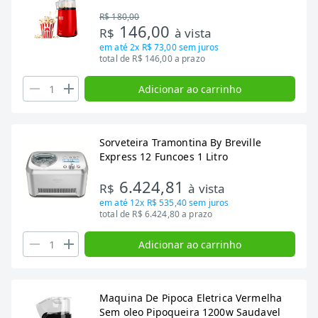
R$ 180,00
146,00
R$
à vista
em até
2x R$ 73,00
sem juros
total de R$ 146,00 a prazo
Adicionar ao carrinho
Sorveteira Tramontina By Breville
Express 12 Funcoes 1 Litro
6.424,81
R$
à vista
em até
12x R$ 535,40
sem juros
total de R$ 6.424,80 a prazo
Adicionar ao carrinho
Maquina De Pipoca Eletrica Vermelha
Sem oleo Pipoqueira 1200w Saudavel