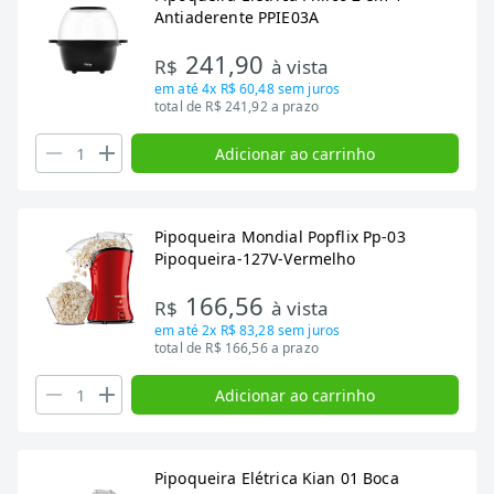
Antiaderente PPIE03A
241,90
R$
à vista
em até
4x R$ 60,48
sem juros
total de R$ 241,92 a prazo
Adicionar ao carrinho
Pipoqueira Mondial Popflix Pp-03
Pipoqueira-127V-Vermelho
166,56
R$
à vista
em até
2x R$ 83,28
sem juros
total de R$ 166,56 a prazo
Adicionar ao carrinho
Pipoqueira Elétrica Kian 01 Boca