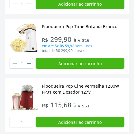
Adicionar ao carrinho
Pipoqueira Pop Time Britania Branco
299,90
R$
à vista
em até
5x R$ 59,98
sem juros
total de R$ 299,90 a prazo
Adicionar ao carrinho
Pipoqueira Pop Cine Vermelha 1200W
PP01 com Dosador 127V
115,68
R$
à vista
Adicionar ao carrinho