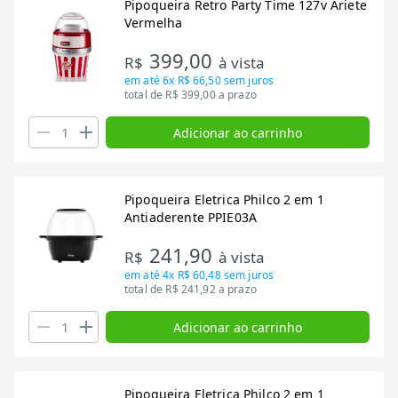
Pipoqueira Retro Party Time 127v Ariete
Vermelha
399,00
R$
à vista
em até
6x R$ 66,50
sem juros
total de R$ 399,00 a prazo
Adicionar ao carrinho
Pipoqueira Eletrica Philco 2 em 1
Antiaderente PPIE03A
241,90
R$
à vista
em até
4x R$ 60,48
sem juros
total de R$ 241,92 a prazo
Adicionar ao carrinho
Pipoqueira Eletrica Philco 2 em 1