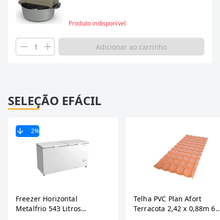
Produto indisponível
Adicionar ao carrinho
SELEÇÃO EFÁCIL
2
%
Freezer Horizontal
Telha PVC Plan Afort
Metalfrio 543 Litros
Terracota 2,42 x 0,88m 6
DA550IF - Dupla Ação,
Ondas