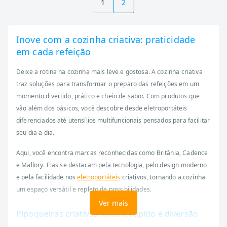
1
2
Inove com a cozinha criativa: praticidade
em cada refeição
Deixe a rotina na cozinha mais leve e gostosa. A cozinha criativa
traz soluções para transformar o preparo das refeições em um
momento divertido, prático e cheio de sabor. Com produtos que
vão além dos básicos, você descobre desde eletroportáteis
diferenciados até utensílios multifuncionais pensados para facilitar
seu dia a dia.
Aqui, você encontra marcas reconhecidas como Britânia, Cadence
e Mallory. Elas se destacam pela tecnologia, pelo design moderno
e pela facilidade nos
eletroportáteis
criativos, tornando a cozinha
um espaço versátil e repleto de possibilidades.
Ver mais
Pipoqueiras criativas: lanche rápido e diversão
garantida