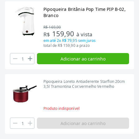
Pipoqueira Britânia Pop Time PIP B-02,
Branco
R$ 169,00
159,90
R$
à vista
em até
2x R$ 79,95
sem juros
total de R$ 159,90 a prazo
Adicionar ao carrinho
Pipoqueira Loreto Antiaderente Starflon 20cm
3,5l Tramontina Cor:vermelho Vermelho
Produto indisponível
Adicionar ao carrinho