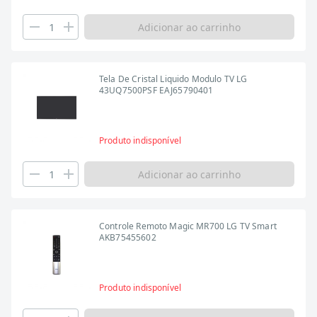
Adicionar ao carrinho
Tela De Cristal Liquido Modulo TV LG
43UQ7500PSF EAJ65790401
Produto indisponível
Adicionar ao carrinho
Controle Remoto Magic MR700 LG TV Smart
AKB75455602
Produto indisponível