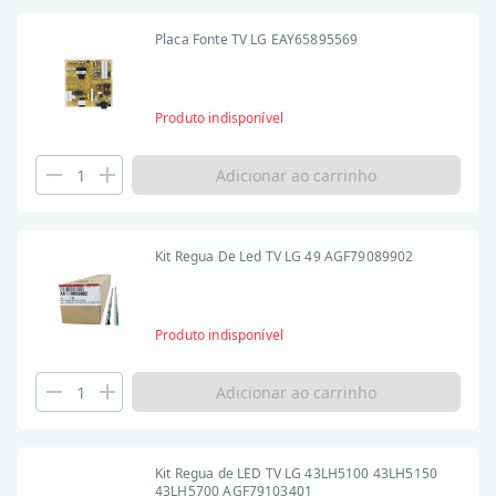
Placa Fonte TV LG EAY65895569
Produto indisponível
Adicionar ao carrinho
Kit Regua De Led TV LG 49 AGF79089902
Produto indisponível
Adicionar ao carrinho
Kit Regua de LED TV LG 43LH5100 43LH5150
43LH5700 AGF79103401