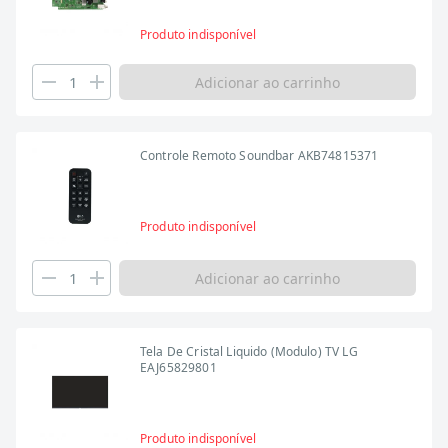
Produto indisponível
Adicionar ao carrinho
Controle Remoto Soundbar AKB74815371
Produto indisponível
Adicionar ao carrinho
Tela De Cristal Liquido (Modulo) TV LG
EAJ65829801
Produto indisponível