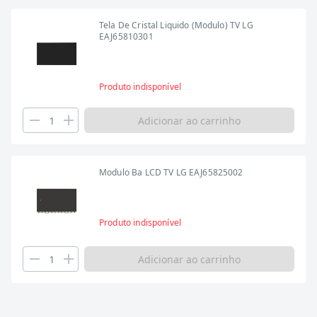
Tela De Cristal Liquido (Modulo) TV LG
EAJ65810301
Produto indisponível
Adicionar ao carrinho
Modulo Ba LCD TV LG EAJ65825002
Produto indisponível
Adicionar ao carrinho