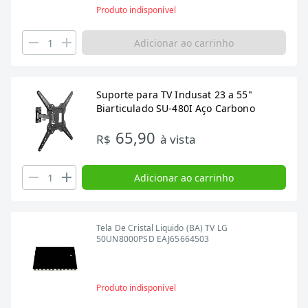
Produto indisponível
Adicionar ao carrinho
Suporte para TV Indusat 23 a 55"
Biarticulado SU-480I Aço Carbono
65,90
R$
à vista
Adicionar ao carrinho
Tela De Cristal Liquido (BA) TV LG
50UN8000PSD EAJ65664503
Produto indisponível