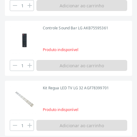
Adicionar ao carrinho
Controle Sound Bar LG AKB75595361
Produto indisponível
Adicionar ao carrinho
Kit Regua LED TV LG 32 AGF78399701
Produto indisponível
Adicionar ao carrinho