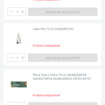
Adicionar ao carrinho
Cabo Flat TV LG EAD65893702
Produto indisponível
Adicionar ao carrinho
Placa Time Control TV LG 43LM6300PSB
43LM6370PSB 43LM6300PLA EAT65148101
Produto indisponível