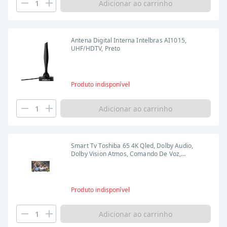
Adicionar ao carrinho
Antena Digital Interna Intelbras AI1015,
UHF/HDTV, Preto
Produto indisponível
Adicionar ao carrinho
Smart Tv Toshiba 65 4K Qled, Dolby Audio,
Dolby Vision Atmos, Comando De Voz,
Bluetooth, 4Hdmi, 2Usb - Tb036m
Produto indisponível
Adicionar ao carrinho