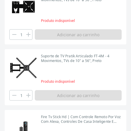
Produto indisponível
Adicionar ao carrinho
Suporte de TV Pratik Articulado FT-4M - 4
Movimentos, TVs de 10" a 56", Preto
Produto indisponível
Adicionar ao carrinho
Fire Tv Stick Hd | Com Controle Remoto Por Voz
Com Alexa, Controles De Casa Inteligente E
Streaming Em Hd, B0cqmt33wx, Amazon