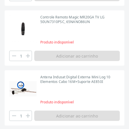
Controle Remoto Magic MR20GA TV LG
50UN7310PSC, 65NANO86UN
Produto indisponível
Adicionar ao carrinho
Antena Indusat Digital Externa Mini Log 10
Elementos Cabo 16M+Suporte AE850I
Produto indisponível
Adicionar ao carrinho