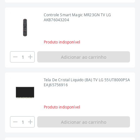
Controle Smart Magic MR23GN TV LG
AKB76043204
Produto indisponível
Adicionar ao carrinho
Tela De Cristal Liquido (BA) TV LG 55UT8000PSA
EAJ65756916
Produto indisponível
Adicionar ao carrinho