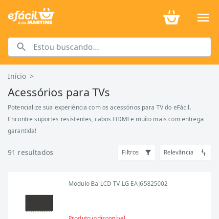
Início
>
Acessórios para TVs
Potencialize sua experiência com os acessórios para TV do eFácil.
Encontre suportes resistentes, cabos HDMI e muito mais com entrega
garantida!
91
resultados
Filtros
Relevância
Modulo Ba LCD TV LG EAJ65825002
Produto indisponível