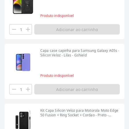
Produto indisponível
Adicionar ao carrinho
Capa case capinha para Samsung Galaxy A05s -
Silicon Veloz - Lilas - Gshield
Produto indisponível
Adicionar ao carrinho
Kit Capa Silicon Veloz para Motorola Moto Edge
50 Fusion + Ring Socket + Cordao - Preto -
Gshield