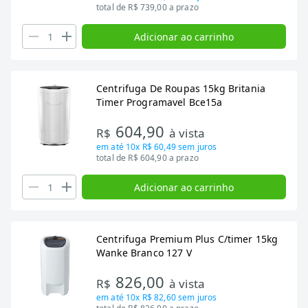
total de R$ 739,00 a prazo
Adicionar ao carrinho
Centrifuga De Roupas 15kg Britania
Timer Programavel Bce15a
604,90
R$
à vista
em até
10x R$ 60,49
sem juros
total de R$ 604,90 a prazo
Adicionar ao carrinho
Centrifuga Premium Plus C/timer 15kg
Wanke Branco 127 V
826,00
R$
à vista
em até
10x R$ 82,60
sem juros