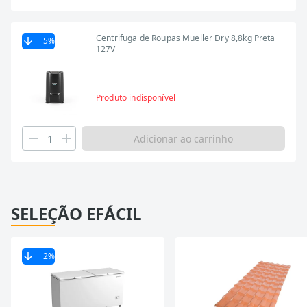
Centrifuga de Roupas Mueller Dry 8,8kg Preta
5
%
127V
Produto indisponível
Adicionar ao carrinho
SELEÇÃO EFÁCIL
2
%