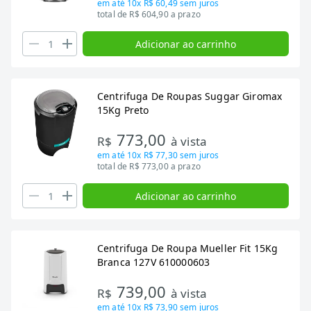
em até
10x R$ 60,49
sem juros
total de R$ 604,90 a prazo
Adicionar ao carrinho
Centrifuga De Roupas Suggar Giromax
15Kg Preto
773,00
R$
à vista
em até
10x R$ 77,30
sem juros
total de R$ 773,00 a prazo
Adicionar ao carrinho
Centrifuga De Roupa Mueller Fit 15Kg
Branca 127V 610000603
739,00
R$
à vista
em até
10x R$ 73,90
sem juros