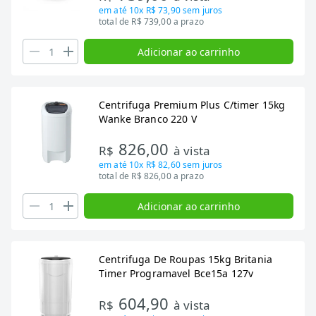
em até
10x R$ 73,90
sem juros
total de R$ 739,00 a prazo
Adicionar ao carrinho
Centrifuga Premium Plus C/timer 15kg
Wanke Branco 220 V
826,00
R$
à vista
em até
10x R$ 82,60
sem juros
total de R$ 826,00 a prazo
Adicionar ao carrinho
Centrifuga De Roupas 15kg Britania
Timer Programavel Bce15a 127v
604,90
R$
à vista