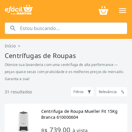
Início
>
Centrífugas de Roupas
Otimize sua lavanderia com uma centrífuga de alta performance —
peças quase secas com praticidade e os melhores preços do mercado.
Garanta a sua!
31
resultados
Filtros
Relevância
Centrifuga de Roupa Mueller Fit 15Kg
Branca 610000604
739,00
R$
à vista