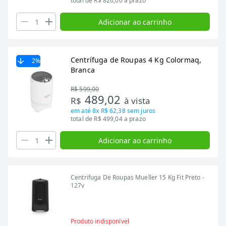
total de R$ 826,00 a prazo
Adicionar ao carrinho
Centrífuga de Roupas 4 Kg Colormaq,
2
%
Branca
R$ 599,00
489,02
R$
à vista
em até
8x R$ 62,38
sem juros
total de R$ 499,04 a prazo
Adicionar ao carrinho
Centrifuga De Roupas Mueller 15 Kg Fit Preto -
127v
Produto indisponível