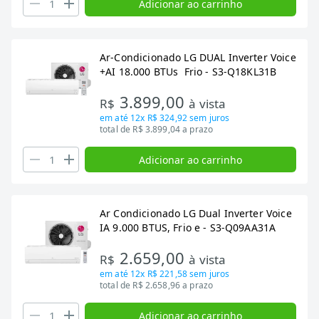
Adicionar ao carrinho
Ar-Condicionado LG DUAL Inverter Voice
+AI 18.000 BTUs Frio - S3-Q18KL31B
3.899,00
R$
à vista
em até
12x R$ 324,92
sem juros
total de R$ 3.899,04 a prazo
Adicionar ao carrinho
Ar Condicionado LG Dual Inverter Voice
IA 9.000 BTUS, Frio e - S3-Q09AA31A
2.659,00
R$
à vista
em até
12x R$ 221,58
sem juros
total de R$ 2.658,96 a prazo
Adicionar ao carrinho