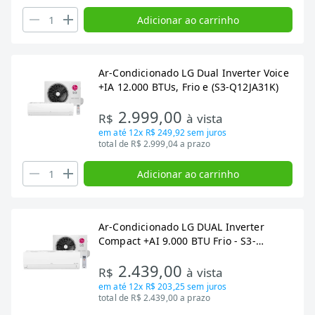
Adicionar ao carrinho
Ar-Condicionado LG Dual Inverter Voice
+IA 12.000 BTUs, Frio e (S3-Q12JA31K)
2.999,00
R$
à vista
em até
12x R$ 249,92
sem juros
total de R$ 2.999,04 a prazo
Adicionar ao carrinho
Ar-Condicionado LG DUAL Inverter
Compact +AI 9.000 BTU Frio - S3-
Q09AAQAL
2.439,00
R$
à vista
em até
12x R$ 203,25
sem juros
total de R$ 2.439,00 a prazo