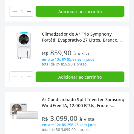
Adicionar ao carrinho
Climatizador de Ar Frio Symphony
Portátil Evaporativo 27 Litros, Branco,
Ice Cube 27,
859,90
R$
à vista
em até
10x R$ 85,99
sem juros
total de R$ 859,90 a prazo
Adicionar ao carrinho
Ar Condicionado Split Inverter Samsung
WindFree IA, 12.000 BTUs, Frio e -
AR12DYFAAWKXAZ
3.099,00
R$
à vista
em até
12x R$ 258,25
sem juros
total de R$ 3.099,00 a prazo