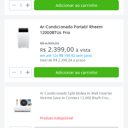
Adicionar ao carrinho
Ar-Condicionado Portatil Rheem
12000BTUs Frio
R$ 4.999,00
2.399,00
R$
à vista
em até
12x R$ 199,92
sem juros
total de R$ 2.399,04 a prazo
Adicionar ao carrinho
Ar Condicionado Split Midea Hi Wall Inverter
Xtreme Save Ai Connect 12.000 Btu/h Frio
Monofasico Branco
Produto indisponível