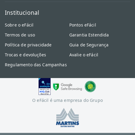
Institucional
Sobre o eFácil
Pontos eFácil
Termos de uso
Garantia Estendida
Política de privacidade
Guia de Segurança
Trocas e devoluções
Avalie o eFácil
Regulamento das Campanhas
O eFácil é uma empresa do Grupo