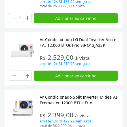
em até
12x R$ 183,25
sem juros
total de R$ 2.199,00 a prazo
Adicionar ao carrinho
Ar Condicionado LG Dual Inverter Voice
+AI 12.000 BTUs Frio S3-Q12JA33K
2.529,00
R$
à vista
em até
12x R$ 210,75
sem juros
Adicionar ao carrinho
Ar Condicionado Split Inverter Midea AI
Ecomaster 12000 BTUs Frio
38EZVCA12M5
2.399,00
R$
à vista
em até
12x R$ 199,92
sem juros
total de R$ 2.399,04 a prazo