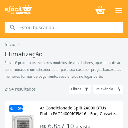
Início
>
Climatização
Se você procura os melhores modelos de ventiladores, aparelhos de ar
condicionado e umidificador de ar para sua casa por preços baixos e as
melhores formas de pagamento, você entrou no lugar certo.
2194
resultados
Filtros
Relevância
Ar Condicionado Split 24000 BTUs
5
%
Philco PAC24000ICFM16 - Frio, Cassete,
Eco, Inverter, Interno+Externo, 220V
6.857,10
R$
à vista