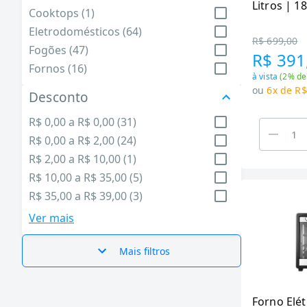
Litros | 1
Cooktops (1)
Eletrodomésticos (64)
R$ 699,00
Fogões (47)
R$ 391
Fornos (16)
à vista
(
2
% de
ou
6x de R$
Desconto
R$ 0,00 a R$ 0,00 (31)
R$ 0,00 a R$ 2,00 (24)
R$ 2,00 a R$ 10,00 (1)
R$ 10,00 a R$ 35,00 (5)
R$ 35,00 a R$ 39,00 (3)
Ver mais
Mais filtros
Forno Elé