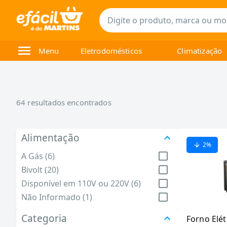
Menu
Eletrodomésticos
Climatização
64
resultados encontrados
Alimentação
2
%
A Gás (6)
Bivolt (20)
Disponível em 110V ou 220V (6)
Não Informado (1)
Categoria
Forno Elét