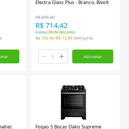
Electra Glass Plus - Branco, Bivolt
R$ 899,00
R$ 714,42
à vista
(
2
% de desconto)
s
ou
10x de R$ 72,90
sem juros
onar
Adicionar
maltec
Fogao 5 Bocas Dako Supreme