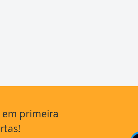
a em primeira
rtas!