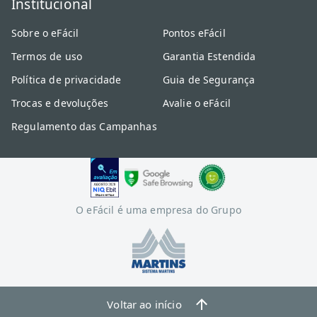
Institucional
Sobre o eFácil
Pontos eFácil
Termos de uso
Garantia Estendida
Política de privacidade
Guia de Segurança
Trocas e devoluções
Avalie o eFácil
Regulamento das Campanhas
O eFácil é uma empresa do Grupo
Voltar ao início