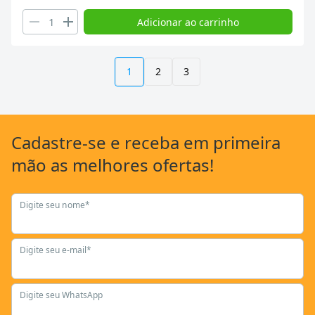
Adicionar ao carrinho
1
2
3
Cadastre-se
e receba em primeira
mão as
melhores ofertas!
Digite seu nome*
Digite seu e-mail*
Digite seu WhatsApp