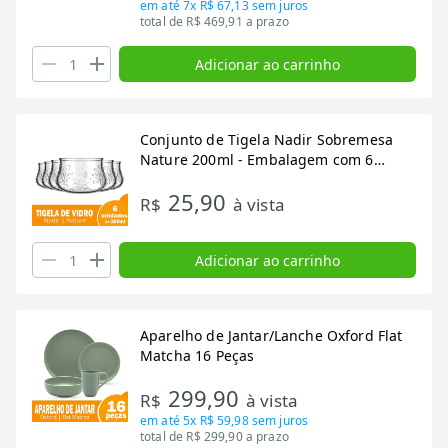
em até
7x R$ 67,13
sem juros
total de R$ 469,91 a prazo
Adicionar ao carrinho
Conjunto de Tigela Nadir Sobremesa
Nature 200ml - Embalagem com 6
Peças
25,90
R$
à vista
Adicionar ao carrinho
Aparelho de Jantar/Lanche Oxford Flat
Matcha 16 Peças
299,90
R$
à vista
em até
5x R$ 59,98
sem juros
total de R$ 299,90 a prazo