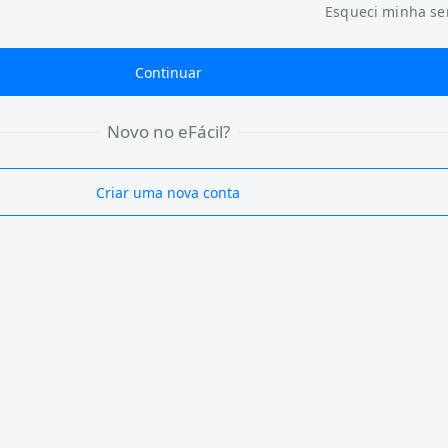
Esqueci minha s
Continuar
Novo no eFácil?
Criar uma nova conta