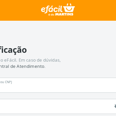
ficação
o eFácil. Em caso de dúvidas,
ntral de Atendimento
.
F ou CNPJ